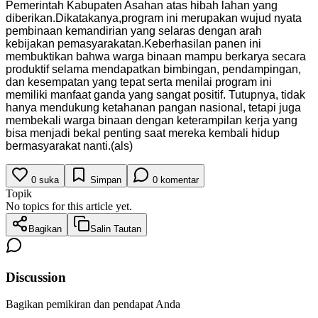
Pemerintah Kabupaten Asahan atas hibah lahan yang
diberikan.Dikatakanya,program ini merupakan wujud nyata
pembinaan kemandirian yang selaras dengan arah
kebijakan pemasyarakatan.Keberhasilan panen ini
membuktikan bahwa warga binaan mampu berkarya secara
produktif selama mendapatkan bimbingan, pendampingan,
dan kesempatan yang tepat serta menilai program ini
memiliki manfaat ganda yang sangat positif. Tutupnya, tidak
hanya mendukung ketahanan pangan nasional, tetapi juga
membekali warga binaan dengan keterampilan kerja yang
bisa menjadi bekal penting saat mereka kembali hidup
bermasyarakat nanti.(als)
0
suka
Simpan
0
komentar
Topik
No topics for this article yet.
Bagikan
Salin Tautan
Discussion
Bagikan pemikiran dan pendapat Anda