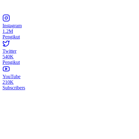
Instagram
1.2M
Pengikut
Twitter
540K
Pengikut
YouTube
210K
Subscribers