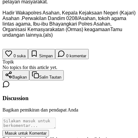
pelayan masyarakat.
Hadir Wakapolres Asahan, Kepala Kejaksaan Negeri (Kajari)
Asahan .Perwakilan Dandim 0208/Asahan, tokoh agama
lintas agama, Ibu-ibu Bhayangkari Polres Asahan,
Organisasi Kemasyarakatan (Ormas) keagamaanTamu
undangan lainnya.(als)
0
suka
Simpan
0
komentar
Topik
No topics for this article yet.
Bagikan
Salin Tautan
Discussion
Bagikan pemikiran dan pendapat Anda
Masuk untuk Komentar