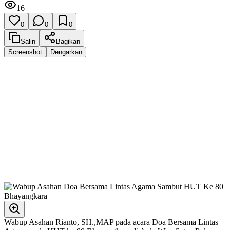
16
0
0
0
Salin
Bagikan
Screenshot
Dengarkan
Wabup Asahan Rianto, SH.,MAP pada acara Doa Bersama Lintas