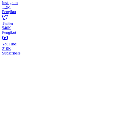
Instagram
1.2M
Pengikut
Twitter
540K
Pengikut
YouTube
210K
Subscribers