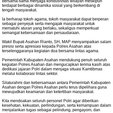
bersama-sama menjaga kondusivitas wilayah meskipun
terdapat berbagai dinamika sosial yang berkembang di
tengah masyarakat.
Ia berharap tokoh agama, tokoh masyarakat dapat berperan
sebagai penyejuk serta mengajak masyarakat untuk
mematuhi aturan yang berlaku, sekaligus memperkuat
semangat kebersamaan dan persaudaraan.
Wakil Bupati Asahan Rianto, SH, MAP menyampaikan salam
presisi serta apresiasi kepada Polres Asahan atas
terselenggaranya kegiatan doa bersama lintas agama.
Pemerintah Kabupaten Asahan mendukung penuh seluruh
kegiatan Polres Asahan dan mengucapkan terima kasih atas
dedikasi jajaran Polri dalam menjaga situasi Kamtibmas
melalui kolaborasi lintas sektor.
Silaturahmi dan kebersamaan antara Pemerintah Kabupaten
Asahan dengan Polres Asahan perlu terus dipelihara guna
mewujudkan keamanan dan ketertiban masyarakat.
Kita mendoakan seluruh personel Polri agar diberikan
kesehatan, kekuatan, perlindungan, serta kemampuan dalam
menjalankan tugas sebagai pelindung, pengayom, dan