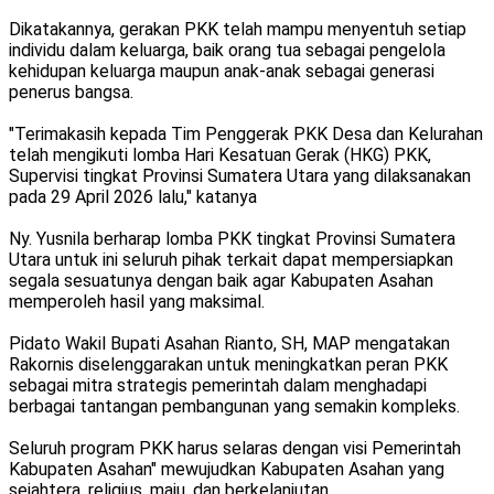
Dikatakannya, gerakan PKK telah mampu menyentuh setiap
individu dalam keluarga, baik orang tua sebagai pengelola
kehidupan keluarga maupun anak-anak sebagai generasi
penerus bangsa.
"Terimakasih kepada Tim Penggerak PKK Desa dan Kelurahan
telah mengikuti lomba Hari Kesatuan Gerak (HKG) PKK,
Supervisi tingkat Provinsi Sumatera Utara yang dilaksanakan
pada 29 April 2026 lalu," katanya
Ny. Yusnila berharap lomba PKK tingkat Provinsi Sumatera
Utara untuk ini seluruh pihak terkait dapat mempersiapkan
segala sesuatunya dengan baik agar Kabupaten Asahan
memperoleh hasil yang maksimal.
Pidato Wakil Bupati Asahan Rianto, SH, MAP mengatakan
Rakornis diselenggarakan untuk meningkatkan peran PKK
sebagai mitra strategis pemerintah dalam menghadapi
berbagai tantangan pembangunan yang semakin kompleks.
Seluruh program PKK harus selaras dengan visi Pemerintah
Kabupaten Asahan" mewujudkan Kabupaten Asahan yang
sejahtera, religius, maju, dan berkelanjutan.