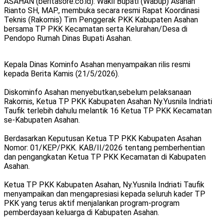
ASAHAN (beritasore.co.id): Wakil Bupati (Wabup) Asahan
Rianto SH, MAP., membuka secara resmi Rapat Koordinasi
Teknis (Rakornis) Tim Penggerak PKK Kabupaten Asahan
bersama TP PKK Kecamatan serta Kelurahan/Desa di
Pendopo Rumah Dinas Bupati Asahan.
Kepala Dinas Kominfo Asahan menyampaikan rilis resmi
kepada Berita Kamis (21/5/2026).
Diskominfo Asahan menyebutkan,sebelum pelaksanaan
Rakornis, Ketua TP PKK Kabupaten Asahan Ny.Yusnila Indriati
Taufik terlebih dahulu melantik 16 Ketua TP PKK Kecamatan
se-Kabupaten Asahan.
Berdasarkan Keputusan Ketua TP PKK Kabupaten Asahan
Nomor: 01/KEP/PKK. KAB/II/2026 tentang pemberhentian
dan pengangkatan Ketua TP PKK Kecamatan di Kabupaten
Asahan.
Ketua TP PKK Kabupaten Asahan, Ny.Yusnila Indriati Taufik
menyampaikan dan mengapresiasi kepada seluruh kader TP
PKK yang terus aktif menjalankan program-program
pemberdayaan keluarga di Kabupaten Asahan.