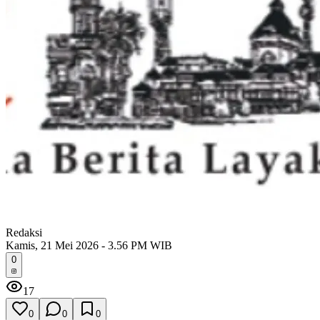
Redaksi
Kamis, 21 Mei 2026 - 3.56 PM WIB
0
17
0
0
0