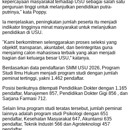
kepercayaan masyarakat terhadap USU sebagai salah satu
perguruan tinggi untuk melanjutkan pendidikan putra-
putrinya," kata Poppy.
Ia menjelaskan, peningkatan jumlah peserta itu menjadi
indikator tingginya minat masyarakat untuk melanjutkan
pendidikan di USU.
"Kami berkomitmen selenggarakan proses seleksi yang
objektif, transparan, akuntabel, dan berintegritas guna
menjaring calon mahasiswa terbaik yang akan menjadi
bagian dari keluarga besar USU,” katanya.
Berdasarkan data pendaftaran SMM USU 2026, Program
Studi Ilmu Hukum menjadi program studi dengan jumlah
peminat tertinggi, yakni 1.462 pendaftar.
Posisi berikutnya ditempati Pendidikan Dokter dengan 1.165
pendaftar, Manajemen 857, Pendidikan Dokter Gigi 856 , dan
Sarjana Farmasi 712.
Selain lima program studi teratas tersebut, jumlah peminat
lainnya adalah program studi Psikologi dengan 651
pendaftar, Kesehatan Masyarakat 647, Akuntansi 635
pendaftar, Teknik Industri 566 dan Agroteknologi 457
pendaftar.