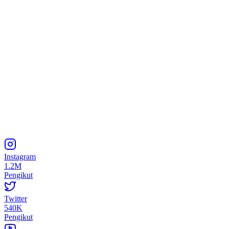
Instagram
1.2M
Pengikut
Twitter
540K
Pengikut