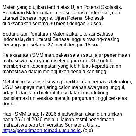
Materi yang diujikan terdiri atas Ujian Potensi Skolastik,
Penalaran Matematika, Literasi Bahasa Indonesia, dan
Literasi Bahasa Inggris. Ujian Potensi Skolastik
dilaksanakan selama 30 menit dengan 30 soal.
Sedangkan Penalaran Matematika, Literasi Bahasa
Indonesia, dan Literasi Bahasa Inggris masing-masing
berlangsung selama 27 menit dengan 18 soal.
Pelaksanaan SMM merupakan salah satu jalur penerimaan
mahasiswa baru yang diselenggarakan USU untuk
memberikan kesempatan yang lebih luas kepada calon
mahasiswa dalam melanjutkan pendidikan tinggi.
Melalui proses seleksi yang kredibel dan berbasis teknologi,
USU berupaya menjaring calon mahasiswa yang unggul,
adaptif, dan siap berkontribusi dalam mendukung
transformasi universitas menuju perguruan tinggi berkelas
dunia.
Hasil SMM tahap I / 2026 dijadwalkan akan diumumkan
pada 26 Juni 2026 melalui laman resmi penerimaan
mahasiswa baru Universitas Sumatera Utara,
https://penerimaan-terpadu.usu.ac.id
. (aje)