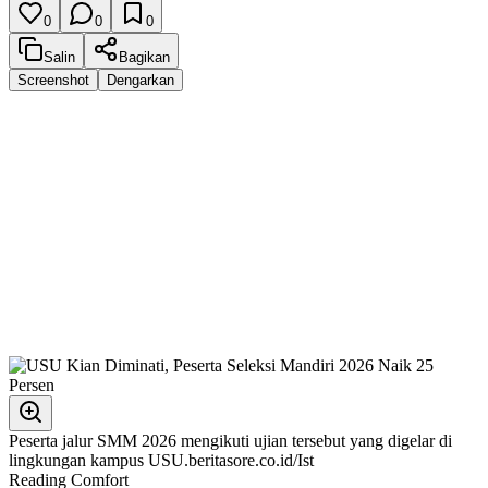
0
0
0
Salin
Bagikan
Screenshot
Dengarkan
Peserta jalur SMM 2026 mengikuti ujian tersebut yang digelar di
lingkungan kampus USU.beritasore.co.id/Ist
Reading Comfort