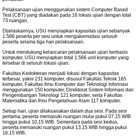
Pelaksanaan ujian menggunakan sistem Computer Based
Test (CBT) yang diadakan pada 16 lokasi ujian dengan total
73 ruangan.
Dijelaskannya, USU menyiapkan kapasitas ujian sebanyak
1.566 peserta per sesi untuk mengakomodasi seluruh
peserta selama tiga hari pelaksanaan.
Untuk mendukung kelancaran pelaksanaan ujian berbasis
komputer, USU menyiapkan total 1.566 unit komputer yang
tersebar di seluruh lokasi ujian.
Fakultas Kedokteran menjadi lokasi dengan kapasitas
terbesar, yakni 231 komputer, disusul Fakultas Teknik 165
komputer, Fakultas Ilmu Komputer dan Teknologi Informasi
menggunakan 150 komputer, Direktorat Sistem Informasi dan
Pengembangan Teknologi 121 komputer, serta Fakultas
Matematika dan Ilmu Pengetahuan Alam 117 komputer.
Setiap hari, ujian dilaksanakan dalam dua sesi. Pada sesi
pertama, peserta memasuki ruangan mulai pukul 07.15 WIB
hingga pukul 10.15 WIB. Sementara pada sesi kedua,
peserta memasuki ruangan pukul 13.15 WIB hingga pukul
16.15 WIB.