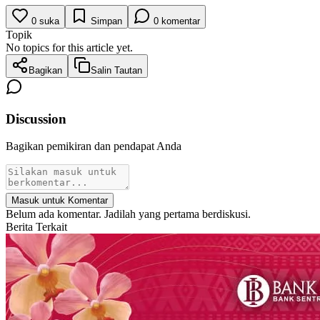
0
suka
Simpan
0
komentar
Topik
No topics for this article yet.
Bagikan
Salin Tautan
Discussion
Bagikan pemikiran dan pendapat Anda
Masuk untuk Komentar
Belum ada komentar. Jadilah yang pertama berdiskusi.
Berita Terkait