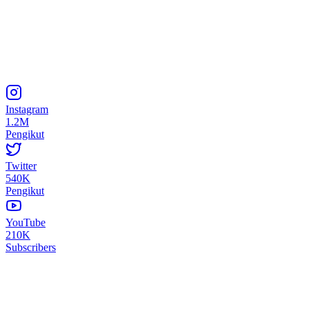
Instagram
1.2M
Pengikut
Twitter
540K
Pengikut
YouTube
210K
Subscribers