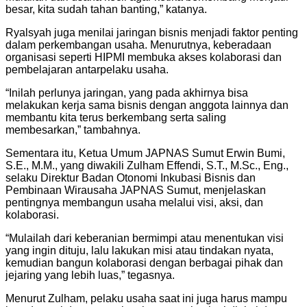
besar, kita sudah tahan banting,” katanya.
Ryalsyah juga menilai jaringan bisnis menjadi faktor penting
dalam perkembangan usaha. Menurutnya, keberadaan
organisasi seperti HIPMI membuka akses kolaborasi dan
pembelajaran antarpelaku usaha.
“Inilah perlunya jaringan, yang pada akhirnya bisa
melakukan kerja sama bisnis dengan anggota lainnya dan
membantu kita terus berkembang serta saling
membesarkan,” tambahnya.
Sementara itu, Ketua Umum JAPNAS Sumut Erwin Bumi,
S.E., M.M., yang diwakili Zulham Effendi, S.T., M.Sc., Eng.,
selaku Direktur Badan Otonomi Inkubasi Bisnis dan
Pembinaan Wirausaha JAPNAS Sumut, menjelaskan
pentingnya membangun usaha melalui visi, aksi, dan
kolaborasi.
“Mulailah dari keberanian bermimpi atau menentukan visi
yang ingin dituju, lalu lakukan misi atau tindakan nyata,
kemudian bangun kolaborasi dengan berbagai pihak dan
jejaring yang lebih luas,” tegasnya.
Menurut Zulham, pelaku usaha saat ini juga harus mampu