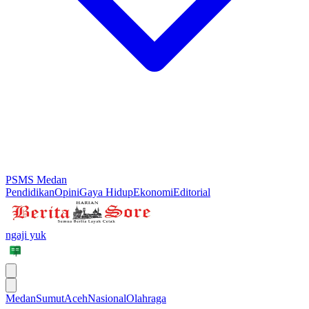
PSMS Medan
Pendidikan
Opini
Gaya Hidup
Ekonomi
Editorial
ngaji yuk
Medan
Sumut
Aceh
Nasional
Olahraga