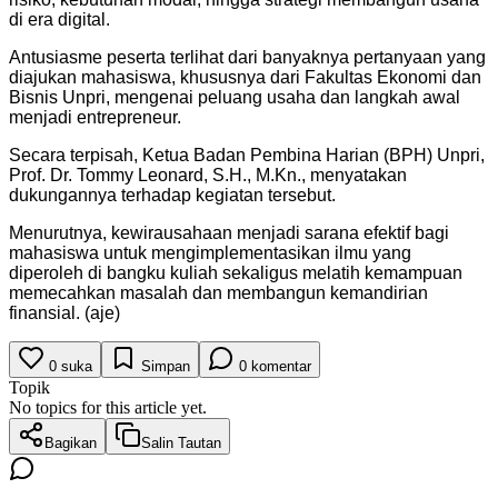
di era digital.
Antusiasme peserta terlihat dari banyaknya pertanyaan yang
diajukan mahasiswa, khususnya dari Fakultas Ekonomi dan
Bisnis Unpri, mengenai peluang usaha dan langkah awal
menjadi entrepreneur.
Secara terpisah, Ketua Badan Pembina Harian (BPH) Unpri,
Prof. Dr. Tommy Leonard, S.H., M.Kn., menyatakan
dukungannya terhadap kegiatan tersebut.
Menurutnya, kewirausahaan menjadi sarana efektif bagi
mahasiswa untuk mengimplementasikan ilmu yang
diperoleh di bangku kuliah sekaligus melatih kemampuan
memecahkan masalah dan membangun kemandirian
finansial. (aje)
0
suka
Simpan
0
komentar
Topik
No topics for this article yet.
Bagikan
Salin Tautan