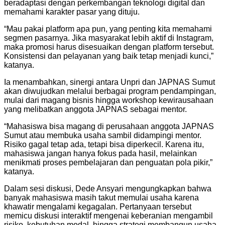
beradaptasi dengan perkembangan teknologi digital dan
memahami karakter pasar yang dituju.
“Mau pakai platform apa pun, yang penting kita memahami
segmen pasarnya. Jika masyarakat lebih aktif di Instagram,
maka promosi harus disesuaikan dengan platform tersebut.
Konsistensi dan pelayanan yang baik tetap menjadi kunci,”
katanya.
Ia menambahkan, sinergi antara Unpri dan JAPNAS Sumut
akan diwujudkan melalui berbagai program pendampingan,
mulai dari magang bisnis hingga workshop kewirausahaan
yang melibatkan anggota JAPNAS sebagai mentor.
“Mahasiswa bisa magang di perusahaan anggota JAPNAS
Sumut atau membuka usaha sambil didampingi mentor.
Risiko gagal tetap ada, tetapi bisa diperkecil. Karena itu,
mahasiswa jangan hanya fokus pada hasil, melainkan
menikmati proses pembelajaran dan penguatan pola pikir,”
katanya.
Dalam sesi diskusi, Dede Ansyari mengungkapkan bahwa
banyak mahasiswa masih takut memulai usaha karena
khawatir mengalami kegagalan. Pertanyaan tersebut
memicu diskusi interaktif mengenai keberanian mengambil
risiko, kebutuhan modal, hingga strategi membangun usaha