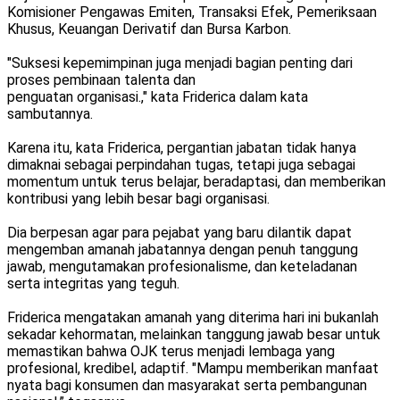
Komisioner Pengawas Emiten, Transaksi Efek, Pemeriksaan
Khusus, Keuangan Derivatif dan Bursa Karbon.
"Suksesi kepemimpinan juga menjadi bagian penting dari
proses pembinaan talenta dan
penguatan organisasi.," kata Friderica dalam kata
sambutannya.
Karena itu, kata Friderica, pergantian jabatan tidak hanya
dimaknai sebagai perpindahan tugas, tetapi juga sebagai
momentum untuk terus belajar, beradaptasi, dan memberikan
kontribusi yang lebih besar bagi organisasi.
Dia berpesan agar para pejabat yang baru dilantik dapat
mengemban amanah jabatannya dengan penuh tanggung
jawab, mengutamakan profesionalisme, dan keteladanan
serta integritas yang teguh.
Friderica mengatakan amanah yang diterima hari ini bukanlah
sekadar kehormatan, melainkan tanggung jawab besar untuk
memastikan bahwa OJK terus menjadi lembaga yang
profesional, kredibel, adaptif. "Mampu memberikan manfaat
nyata bagi konsumen dan masyarakat serta pembangunan