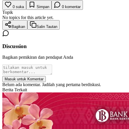
0
suka
Simpan
0
komentar
Topik
No topics for this article yet.
Bagikan
Salin Tautan
Discussion
Bagikan pemikiran dan pendapat Anda
Masuk untuk Komentar
Belum ada komentar. Jadilah yang pertama berdiskusi.
Berita Terkait