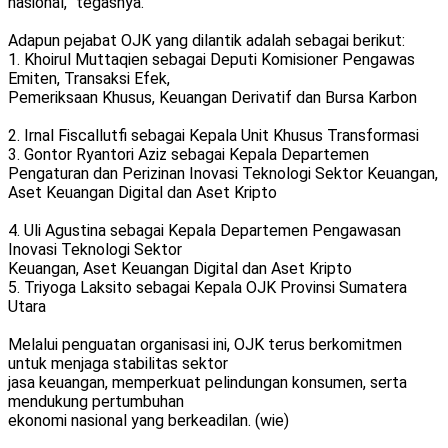
nasional,” tegasnya.
Adapun pejabat OJK yang dilantik adalah sebagai berikut:
1. Khoirul Muttaqien sebagai Deputi Komisioner Pengawas
Emiten, Transaksi Efek,
Pemeriksaan Khusus, Keuangan Derivatif dan Bursa Karbon
2. Irnal Fiscallutfi sebagai Kepala Unit Khusus Transformasi
3. Gontor Ryantori Aziz sebagai Kepala Departemen
Pengaturan dan Perizinan Inovasi Teknologi Sektor Keuangan,
Aset Keuangan Digital dan Aset Kripto
4. Uli Agustina sebagai Kepala Departemen Pengawasan
Inovasi Teknologi Sektor
Keuangan, Aset Keuangan Digital dan Aset Kripto
5. Triyoga Laksito sebagai Kepala OJK Provinsi Sumatera
Utara
Melalui penguatan organisasi ini, OJK terus berkomitmen
untuk menjaga stabilitas sektor
jasa keuangan, memperkuat pelindungan konsumen, serta
mendukung pertumbuhan
ekonomi nasional yang berkeadilan. (wie)