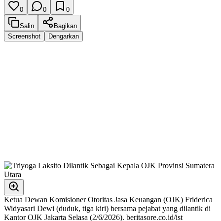
0
0
0
Salin
Bagikan
Screenshot
Dengarkan
Ketua Dewan Komisioner Otoritas Jasa Keuangan (OJK) Friderica
Widyasari Dewi (duduk, tiga kiri) bersama pejabat yang dilantik di
Kantor OJK Jakarta Selasa (2/6/2026). beritasore.co.id/ist