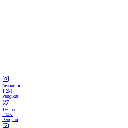
Instagram
1.2M
Pengikut
Twitter
540K
Pengikut