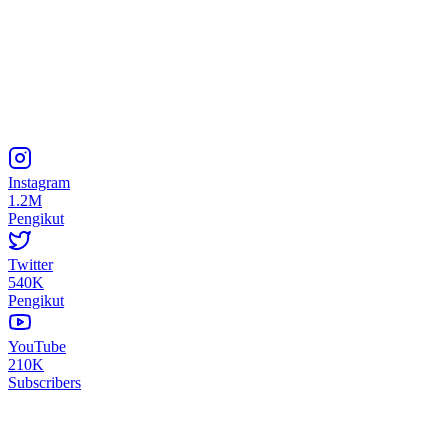
Instagram
1.2M
Pengikut
Twitter
540K
Pengikut
YouTube
210K
Subscribers