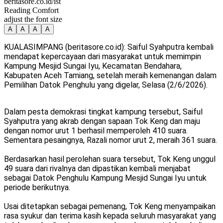
beritasore.co.id/ist
Reading Comfort
adjust the font size
A
A
A
A
KUALASIMPANG (beritasore.co.id): Saiful Syahputra kembali
mendapat kepercayaan dari masyarakat untuk memimpin
Kampung Mesjid Sungai Iyu, Kecamatan Bendahara,
Kabupaten Aceh Tamiang, setelah meraih kemenangan dalam
Pemilihan Datok Penghulu yang digelar, Selasa (2/6/2026).
Dalam pesta demokrasi tingkat kampung tersebut, Saiful
Syahputra yang akrab dengan sapaan Tok Keng dan maju
dengan nomor urut 1 berhasil memperoleh 410 suara.
Sementara pesaingnya, Razali nomor urut 2, meraih 361 suara.
Berdasarkan hasil perolehan suara tersebut, Tok Keng unggul
49 suara dari rivalnya dan dipastikan kembali menjabat
sebagai Datok Penghulu Kampung Mesjid Sungai Iyu untuk
periode berikutnya.
Usai ditetapkan sebagai pemenang, Tok Keng menyampaikan
rasa syukur dan terima kasih kepada seluruh masyarakat yang