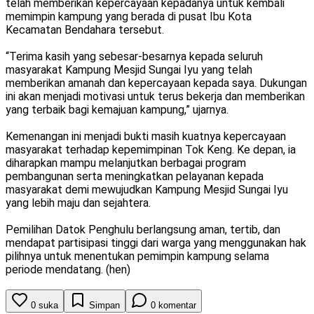
telah memberikan kepercayaan kepadanya untuk kembali
memimpin kampung yang berada di pusat Ibu Kota
Kecamatan Bendahara tersebut.
“Terima kasih yang sebesar-besarnya kepada seluruh
masyarakat Kampung Mesjid Sungai Iyu yang telah
memberikan amanah dan kepercayaan kepada saya. Dukungan
ini akan menjadi motivasi untuk terus bekerja dan memberikan
yang terbaik bagi kemajuan kampung,” ujarnya.
Kemenangan ini menjadi bukti masih kuatnya kepercayaan
masyarakat terhadap kepemimpinan Tok Keng. Ke depan, ia
diharapkan mampu melanjutkan berbagai program
pembangunan serta meningkatkan pelayanan kepada
masyarakat demi mewujudkan Kampung Mesjid Sungai Iyu
yang lebih maju dan sejahtera.
Pemilihan Datok Penghulu berlangsung aman, tertib, dan
mendapat partisipasi tinggi dari warga yang menggunakan hak
pilihnya untuk menentukan pemimpin kampung selama
periode mendatang. (hen)
0
suka
Simpan
0
komentar