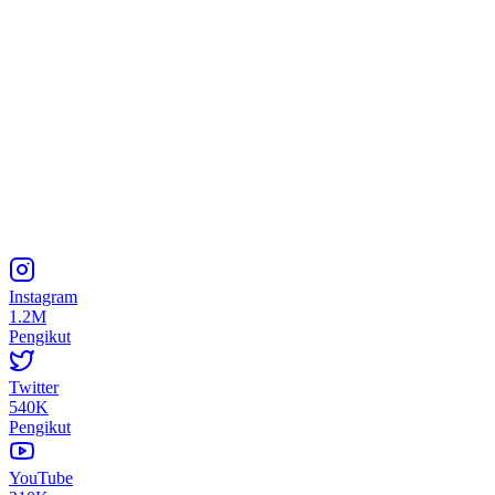
Instagram
1.2M
Pengikut
Twitter
540K
Pengikut
YouTube