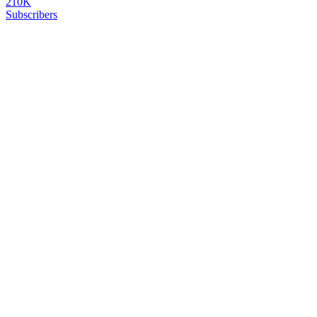
210K
Subscribers