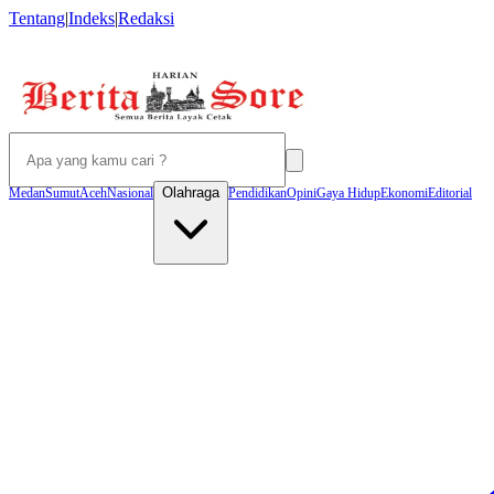
Tentang
|
Indeks
|
Redaksi
Olahraga
Medan
Sumut
Aceh
Nasional
Pendidikan
Opini
Gaya Hidup
Ekonomi
Editorial