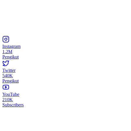
Instagram
1.2M
Pengikut
Twitter
540K
Pengikut
YouTube
210K
Subscribers