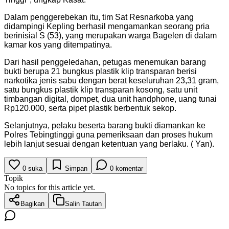
Dalam penggerebekan itu, tim Sat Resnarkoba yang
didampingi Kepling berhasil mengamankan seorang pria
berinisial S (53), yang merupakan warga Bagelen di dalam
kamar kos yang ditempatinya.
Dari hasil penggeledahan, petugas menemukan barang
bukti berupa 21 bungkus plastik klip transparan berisi
narkotika jenis sabu dengan berat keseluruhan 23,31 gram,
satu bungkus plastik klip transparan kosong, satu unit
timbangan digital, dompet, dua unit handphone, uang tunai
Rp120.000, serta pipet plastik berbentuk sekop.
Selanjutnya, pelaku beserta barang bukti diamankan ke
Polres Tebingtinggi guna pemeriksaan dan proses hukum
lebih lanjut sesuai dengan ketentuan yang berlaku. ( Yan).
0
suka
Simpan
0
komentar
Topik
No topics for this article yet.
Bagikan
Salin Tautan