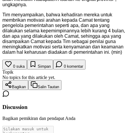
ungkapnya.
Tim menyampaikan, bahwa kehadiran mereka untuk
membrikan motivasi arahan kepada Camat tentang
pengelola pemerintahan seperti apa, dan apa yang
dilakukan selama kepemimpinannya lebih kurang 4 bulan,
dan apa yang dilakukan oleh Camat, sehingga apa yang
disampaikan Camat kepada Tim sebagai penilai guna
meningkatkan motivasi serta kenyamanan dan keamanan
dalam hal keharusan diadakan di pemerintahan ini. (min)
0
suka
Simpan
0
komentar
Topik
No topics for this article yet.
Bagikan
Salin Tautan
Discussion
Bagikan pemikiran dan pendapat Anda