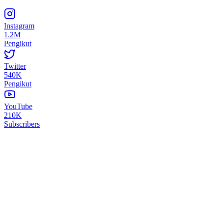
Instagram
1.2M
Pengikut
Twitter
540K
Pengikut
YouTube
210K
Subscribers