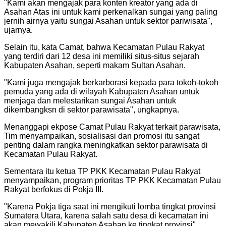
"Kami akan mengajak para konten kreator yang ada di
Asahan Atas ini untuk kami perkenalkan sungai yang paling
jernih airnya yaitu sungai Asahan untuk sektor pariwisata",
ujarnya.
Selain itu, kata Camat, bahwa Kecamatan Pulau Rakyat
yang terdiri dari 12 desa ini memiliki situs-situs sejarah
Kabupaten Asahan, seperti makam Sultan Asahan.
"Kami juga mengajak berkarborasi kepada para tokoh-tokoh
pemuda yang ada di wilayah Kabupaten Asahan untuk
menjaga dan melestarikan sungai Asahan untuk
dikembangksn di sektor parawisata", ungkapnya.
Menanggapi ekpose Camat Pulau Rakyat terkait parawisata,
Tim menyampaikan, sosialisasi dan promosi itu sangat
penting dalam rangka meningkatkan sektor parawisata di
Kecamatan Pulau Rakyat.
Sementara itu ketua TP PKK Kecamatan Pulau Rakyat
menyampaikan, program prioritas TP PKK Kecamatan Pulau
Rakyat berfokus di Pokja III.
"Karena Pokja tiga saat ini mengikuti lomba tingkat provinsi
Sumatera Utara, karena salah satu desa di kecamatan ini
akan mewakili Kabupaten Asahan ke tingkat provinsi",