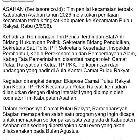
ASAHAN (Beritasore.co.id) : Tim penilai kecamatan terbaik
Kabupaten Asahan tahun 2026 melakukan penilaian
kecamatan terbaik tingkat Kabupaten ke Kecamatan Pulau
Rakyat, Rabu (3/6/26).
Kehadiran Rombongan Tim Penilai terdiri dari Staf Ahli
Bidang Hukum dan Politik, Sekretaris Bidang Pendidikan,
Sekretaris Sat. Polisi PP, Sekretaris Kesehatan, Inspektur
Pembantu I, Kabid Perekonomian dan Pemberdayaan Alam,
Kabag Tata Pemerintahan, disambut hangat oleh Camat
Pulau Rakyat dan Ketua TP PKK, Forkopimcam dan
undangan yang hadir di Aula Kantor Camat Pulau Rakyat.
Kegiatan dirangkai dengan Ekspose Camat Pulau Rakyat
dan Ketua TP PKK Kecamatan Pulau Rakyat. kemudian
dilanjutkan dengan dialog interaktif yang dipimpin oleh
kodinator Tim Kabupaten Asahan.
Dalam eksposnya Camat Pulau Rakyat, Ramadhansyah
Siagian memaparkan salah satu program yang ingin dicapai
untuk memajukan sektor parawisata yang ada di Kabupaten
Asahan dan sedang dipersiapkan satu even yang akan
dilaksanakan pada Bulan Agustus.