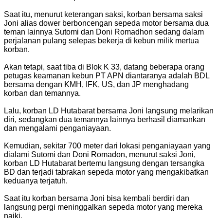
Saat itu, menurut keterangan saksi, korban bersama saksi
Joni alias dower berboncengan sepeda motor bersama dua
teman lainnya Sutomi dan Doni Romadhon sedang dalam
perjalanan pulang selepas bekerja di kebun milik mertua
korban.
Akan tetapi, saat tiba di Blok K 33, datang beberapa orang
petugas keamanan kebun PT APN diantaranya adalah BDL
bersama dengan KMH, IFK, US, dan JP menghadang
korban dan temannya.
Lalu, korban LD Hutabarat bersama Joni langsung melarikan
diri, sedangkan dua temannya lainnya berhasil diamankan
dan mengalami penganiayaan.
Kemudian, sekitar 700 meter dari lokasi penganiayaan yang
dialami Sutomi dan Doni Romadon, menurut saksi Joni,
korban LD Hutabarat bertemu langsung dengan tersangka
BD dan terjadi tabrakan sepeda motor yang mengakibatkan
keduanya terjatuh.
Saat itu korban bersama Joni bisa kembali berdiri dan
langsung pergi meninggalkan sepeda motor yang mereka
naiki.