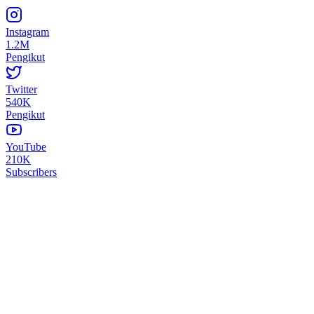
Instagram
1.2M
Pengikut
Twitter
540K
Pengikut
YouTube
210K
Subscribers