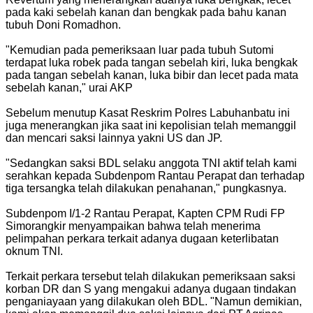
pada kaki sebelah kanan dan bengkak pada bahu kanan
tubuh Doni Romadhon.
"Kemudian pada pemeriksaan luar pada tubuh Sutomi
terdapat luka robek pada tangan sebelah kiri, luka bengkak
pada tangan sebelah kanan, luka bibir dan lecet pada mata
sebelah kanan," urai AKP
Sebelum menutup Kasat Reskrim Polres Labuhanbatu ini
juga menerangkan jika saat ini kepolisian telah memanggil
dan mencari saksi lainnya yakni US dan JP.
"Sedangkan saksi BDL selaku anggota TNI aktif telah kami
serahkan kepada Subdenpom Rantau Perapat dan terhadap
tiga tersangka telah dilakukan penahanan," pungkasnya.
Subdenpom I/1-2 Rantau Perapat, Kapten CPM Rudi FP
Simorangkir menyampaikan bahwa telah menerima
pelimpahan perkara terkait adanya dugaan keterlibatan
oknum TNI.
Terkait perkara tersebut telah dilakukan pemeriksaan saksi
korban DR dan S yang mengakui adanya dugaan tindakan
penganiayaan yang dilakukan oleh BDL. "Namun demikian,