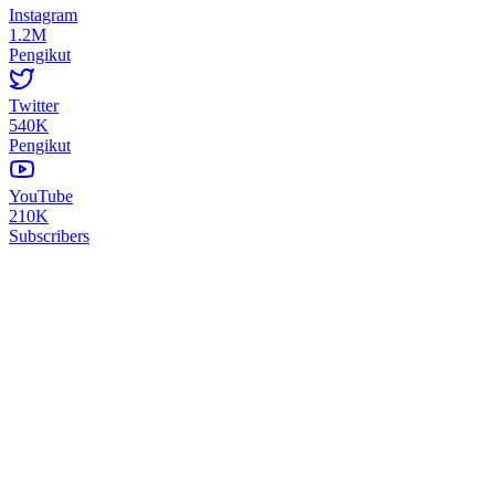
Instagram
1.2M
Pengikut
Twitter
540K
Pengikut
YouTube
210K
Subscribers