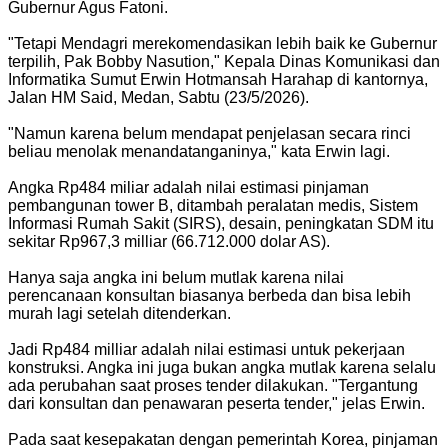
Gubernur Agus Fatoni.
"Tetapi Mendagri merekomendasikan lebih baik ke Gubernur
terpilih, Pak Bobby Nasution," Kepala Dinas Komunikasi dan
Informatika Sumut Erwin Hotmansah Harahap di kantornya,
Jalan HM Said, Medan, Sabtu (23/5/2026).
"Namun karena belum mendapat penjelasan secara rinci
beliau menolak menandatanganinya," kata Erwin lagi.
Angka Rp484 miliar adalah nilai estimasi pinjaman
pembangunan tower B, ditambah peralatan medis, Sistem
Informasi Rumah Sakit (SIRS), desain, peningkatan SDM itu
sekitar Rp967,3 milliar (66.712.000 dolar AS).
Hanya saja angka ini belum mutlak karena nilai
perencanaan konsultan biasanya berbeda dan bisa lebih
murah lagi setelah ditenderkan.
Jadi Rp484 milliar adalah nilai estimasi untuk pekerjaan
konstruksi. Angka ini juga bukan angka mutlak karena selalu
ada perubahan saat proses tender dilakukan. "Tergantung
dari konsultan dan penawaran peserta tender," jelas Erwin.
Pada saat kesepakatan dengan pemerintah Korea, pinjaman