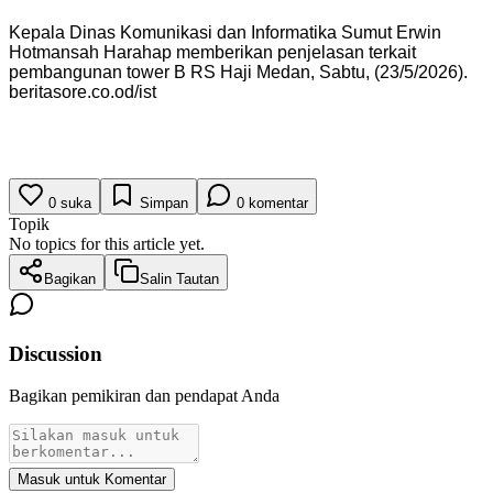
Kepala Dinas Komunikasi dan Informatika Sumut Erwin
Hotmansah Harahap memberikan penjelasan terkait
pembangunan tower B RS Haji Medan, Sabtu, (23/5/2026).
beritasore.co.od/ist
0
suka
Simpan
0
komentar
Topik
No topics for this article yet.
Bagikan
Salin Tautan
Discussion
Bagikan pemikiran dan pendapat Anda
Masuk untuk Komentar