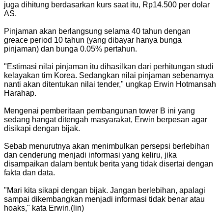
juga dihitung berdasarkan kurs saat itu, Rp14.500 per dolar
AS.
Pinjaman akan berlangsung selama 40 tahun dengan
greace period 10 tahun (yang dibayar hanya bunga
pinjaman) dan bunga 0.05% pertahun.
"Estimasi nilai pinjaman itu dihasilkan dari perhitungan studi
kelayakan tim Korea. Sedangkan nilai pinjaman sebenarnya
nanti akan ditentukan nilai tender," ungkap Erwin Hotmansah
Harahap.
Mengenai pemberitaan pembangunan tower B ini yang
sedang hangat ditengah masyarakat, Erwin berpesan agar
disikapi dengan bijak.
Sebab menurutnya akan menimbulkan persepsi berlebihan
dan cenderung menjadi informasi yang keliru, jika
disampaikan dalam bentuk berita yang tidak disertai dengan
fakta dan data.
"Mari kita sikapi dengan bijak. Jangan berlebihan, apalagi
sampai dikembangkan menjadi informasi tidak benar atau
hoaks," kata Erwin.(lin)