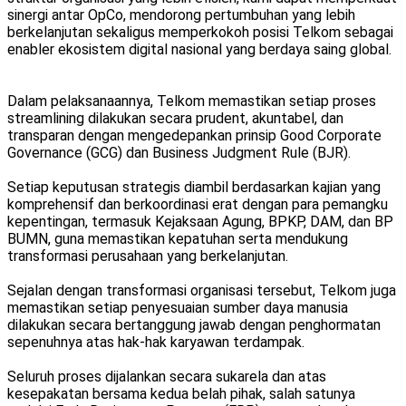
sinergi antar OpCo, mendorong pertumbuhan yang lebih
berkelanjutan sekaligus memperkokoh posisi Telkom sebagai
enabler ekosistem digital nasional yang berdaya saing global.
Dalam pelaksanaannya, Telkom memastikan setiap proses
streamlining dilakukan secara prudent, akuntabel, dan
transparan dengan mengedepankan prinsip Good Corporate
Governance (GCG) dan Business Judgment Rule (BJR).
Setiap keputusan strategis diambil berdasarkan kajian yang
komprehensif dan berkoordinasi erat dengan para pemangku
kepentingan, termasuk Kejaksaan Agung, BPKP, DAM, dan BP
BUMN, guna memastikan kepatuhan serta mendukung
transformasi perusahaan yang berkelanjutan.
Sejalan dengan transformasi organisasi tersebut, Telkom juga
memastikan setiap penyesuaian sumber daya manusia
dilakukan secara bertanggung jawab dengan penghormatan
sepenuhnya atas hak-hak karyawan terdampak.
Seluruh proses dijalankan secara sukarela dan atas
kesepakatan bersama kedua belah pihak, salah satunya