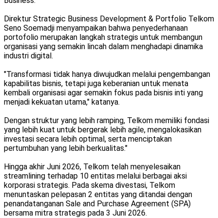
Business.
Direktur Strategic Business Development & Portfolio Telkom
Seno Soemadji menyampaikan bahwa penyederhanaan
portofolio merupakan langkah strategis untuk membangun
organisasi yang semakin lincah dalam menghadapi dinamika
industri digital.
"Transformasi tidak hanya diwujudkan melalui pengembangan
kapabilitas bisnis, tetapi juga keberanian untuk menata
kembali organisasi agar semakin fokus pada bisnis inti yang
menjadi kekuatan utama," katanya.
Dengan struktur yang lebih ramping, Telkom memiliki fondasi
yang lebih kuat untuk bergerak lebih agile, mengalokasikan
investasi secara lebih optimal, serta menciptakan
pertumbuhan yang lebih berkualitas."
Hingga akhir Juni 2026, Telkom telah menyelesaikan
streamlining terhadap 10 entitas melalui berbagai aksi
korporasi strategis. Pada skema divestasi, Telkom
menuntaskan pelepasan 2 entitas yang ditandai dengan
penandatanganan Sale and Purchase Agreement (SPA)
bersama mitra strategis pada 3 Juni 2026.