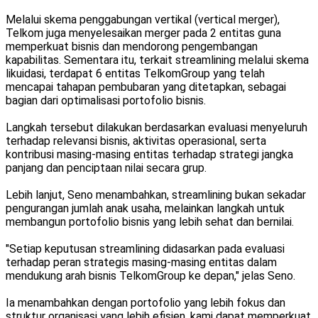
Melalui skema penggabungan vertikal (vertical merger),
Telkom juga menyelesaikan merger pada 2 entitas guna
memperkuat bisnis dan mendorong pengembangan
kapabilitas. Sementara itu, terkait streamlining melalui skema
likuidasi, terdapat 6 entitas TelkomGroup yang telah
mencapai tahapan pembubaran yang ditetapkan, sebagai
bagian dari optimalisasi portofolio bisnis.
Langkah tersebut dilakukan berdasarkan evaluasi menyeluruh
terhadap relevansi bisnis, aktivitas operasional, serta
kontribusi masing-masing entitas terhadap strategi jangka
panjang dan penciptaan nilai secara grup.
Lebih lanjut, Seno menambahkan, streamlining bukan sekadar
pengurangan jumlah anak usaha, melainkan langkah untuk
membangun portofolio bisnis yang lebih sehat dan bernilai.
"Setiap keputusan streamlining didasarkan pada evaluasi
terhadap peran strategis masing-masing entitas dalam
mendukung arah bisnis TelkomGroup ke depan," jelas Seno.
Ia menambahkan dengan portofolio yang lebih fokus dan
struktur organisasi yang lebih efisien, kami dapat memperkuat