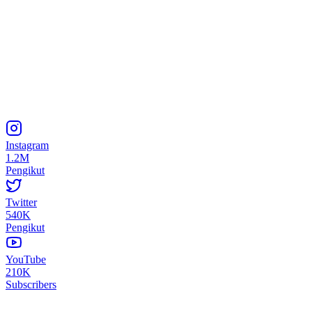
Instagram
1.2M
Pengikut
Twitter
540K
Pengikut
YouTube
210K
Subscribers