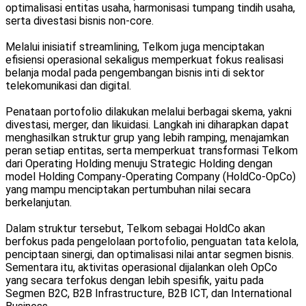
optimalisasi entitas usaha, harmonisasi tumpang tindih usaha,
serta divestasi bisnis non-core.
Melalui inisiatif streamlining, Telkom juga menciptakan
efisiensi operasional sekaligus memperkuat fokus realisasi
belanja modal pada pengembangan bisnis inti di sektor
telekomunikasi dan digital.
Penataan portofolio dilakukan melalui berbagai skema, yakni
divestasi, merger, dan likuidasi. Langkah ini diharapkan dapat
menghasilkan struktur grup yang lebih ramping, menajamkan
peran setiap entitas, serta memperkuat transformasi Telkom
dari Operating Holding menuju Strategic Holding dengan
model Holding Company-Operating Company (HoldCo-OpCo)
yang mampu menciptakan pertumbuhan nilai secara
berkelanjutan.
Dalam struktur tersebut, Telkom sebagai HoldCo akan
berfokus pada pengelolaan portofolio, penguatan tata kelola,
penciptaan sinergi, dan optimalisasi nilai antar segmen bisnis.
Sementara itu, aktivitas operasional dijalankan oleh OpCo
yang secara terfokus dengan lebih spesifik, yaitu pada
Segmen B2C, B2B Infrastructure, B2B ICT, dan International