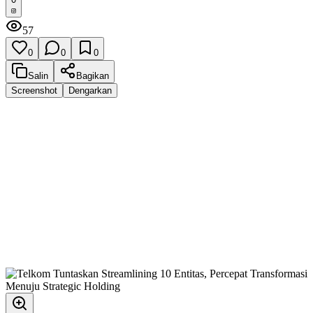
57
0
0
0
Salin
Bagikan
Screenshot
Dengarkan