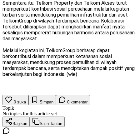
Sementara itu, Telkom Property dan Telkom Akses turut
memperkuat kontribusi sosial perusahaan melalui kegiatan
kurban serta mendukung pemulihan infrastruktur dan aset
TelkomGroup di wilayah terdampak bencana. Kolaborasi
tersebut diharapkan dapat menghadirkan manfaat nyata
sekaligus mempererat hubungan harmonis antara perusahaan
dan masyarakat.
Melalui kegiatan ini, TelkomGroup berharap dapat
berkontribusi dalam memperkuat ketahanan sosial
masyarakat, mendukung proses pemulihan di wilayah
terdampak bencana, serta menciptakan dampak positif yang
berkelanjutan bagi Indonesia. (wie)
0
suka
Simpan
0
komentar
Topik
No topics for this article yet.
Bagikan
Salin Tautan