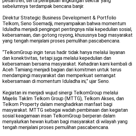
pesantren, serta peninjauan lingkungan sekitar yang
sebelumnya terdampak bencana banjir.
Direktur Strategic Business Development & Portfolio
Telkom, Seno Soemadji, menyampaikan bahwa momentum
Iduladha menjadi pengingat pentingnya nilai kepedulian sosial,
kebersamaan, dan gotong royong, khususnya bagi masyarakat
yang tengah menjalani proses pemulihan pascabencana.
“TelkomGroup ingin terus hadir tidak hanya melalui layanan
dan konektivitas, tetapi juga melalui kepedulian dan
kebersamaan bersama masyarakat. Kehadiran kami kembali di
Aceh Tamiang menjadi bagian dari komitmen untuk terus
mendampingi masyarakat dan memperkuat semangat
kebersamaan di momentum Iduladha ini,” ujar Seno.
Kegiatan ini menjadi wujud sinergi TelkomGroup melalui
Majelis Taklim Telkom Group (MTTG), Telkom Akses, dan
Telkom Property dalam menghadirkan manfaat bagi
masyarakat. MTTG sebagai wadah pembinaan dan kegiatan
sosial keagamaan insan TelkomGroup berperan dalam
menyalurkan hewan kurban bagi masyarakat di wilayah yang
tengah menjalani proses pemulihan pascabencana.