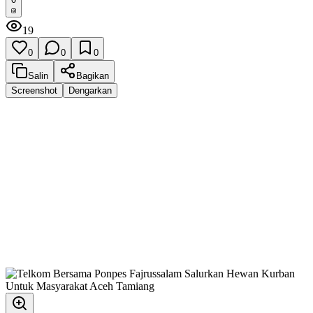
19
0
0
0
Salin
Bagikan
Screenshot
Dengarkan