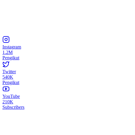
Instagram
1.2M
Pengikut
Twitter
540K
Pengikut
YouTube
210K
Subscribers