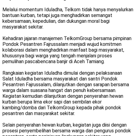
Melalui momentum Iduladha, Telkom tidak hanya menyalurkan
bantuan kurban, tetapi juga menghadirkan semangat
kebersamaan, kepedulian, dan dukungan moral bagi
masyarakat sekitar.
Kehadiran jajaran manajemen TelkomGroup bersama pimpinan
Pondok Pesantren Fajrussalam menjadi wujud komitmen
kolaborasi dalam menghadirkan manfaat bagi masyarakat,
khususnya bagi warga yang tengah menjalani proses
pemulihan pascabencana banjir di Aceh Tamiang.
Rangkaian kegiatan Iduladha dimulai dengan pelaksanaan
Salat Iduladha bersama masyarakat dan santri Pondok
Pesantren Fajrussalam, dilanjutkan dengan sarapan bersama
warga dalam suasana hangat dan penuh kebersamaan.
Kegiatan kemudian dilanjutkan dengan penyerahan hewan
kurban berupa lima ekor sapi dan sembilan ekor
kambing/domba dari TelkomGroup kepada pihak pondok
pesantren dan masyarakat sekitar.
Selain penyerahan hewan kurban, kegiatan juga diisi dengan
prosesi penyembelihan bersama warga dan pengurus pondok