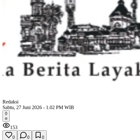
Redaksi
Sabtu, 27 Juni 2026 - 1.02 PM WIB
0
153
0
0
0