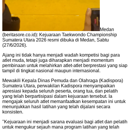
Medan
(beritasore.co.id): Kejuaraan Taekwondo Championship
Sumatera Utara 2026 resmi dibuka di Medan, Sabtu
(27/6/2026).
Ajang ini tidak hanya menjadi wadah kompetisi bagi para
atlet muda, tetapi juga diharapkan menjadi momentum
pembinaan untuk melahirkan atlet-atlet berprestasi yang siap
tampil di tingkat nasional maupun internasional.
Mewakili Kepala Dinas Pemuda dan Olahraga (Kadispora)
Sumatera Utara, perwakilan Kadispora menyampaikan
apresiasi kepada seluruh peserta, orang tua, dan pelatih
yang telah berpartisipasi dalam kejuaraan tersebut. Ia
mengajak seluruh atlet memanfaatkan kesempatan ini untuk
menunjukkan hasil latihan yang telah dijalani secara
konsisten.
"Kejuaraan ini menjadi sarana evaluasi bagi atlet dan pelatih
untuk mengukur sejauh mana program latihan yang telah