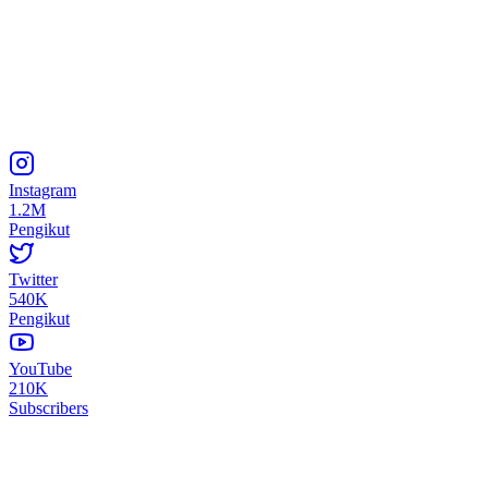
Instagram
1.2M
Pengikut
Twitter
540K
Pengikut
YouTube
210K
Subscribers