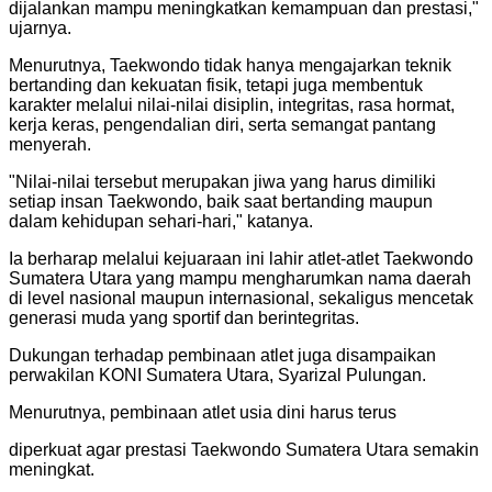
dijalankan mampu meningkatkan kemampuan dan prestasi,"
ujarnya.
Menurutnya, Taekwondo tidak hanya mengajarkan teknik
bertanding dan kekuatan fisik, tetapi juga membentuk
karakter melalui nilai-nilai disiplin, integritas, rasa hormat,
kerja keras, pengendalian diri, serta semangat pantang
menyerah.
"Nilai-nilai tersebut merupakan jiwa yang harus dimiliki
setiap insan Taekwondo, baik saat bertanding maupun
dalam kehidupan sehari-hari," katanya.
Ia berharap melalui kejuaraan ini lahir atlet-atlet Taekwondo
Sumatera Utara yang mampu mengharumkan nama daerah
di level nasional maupun internasional, sekaligus mencetak
generasi muda yang sportif dan berintegritas.
Dukungan terhadap pembinaan atlet juga disampaikan
perwakilan KONI Sumatera Utara, Syarizal Pulungan.
Menurutnya, pembinaan atlet usia dini harus terus
diperkuat agar prestasi Taekwondo Sumatera Utara semakin
meningkat.