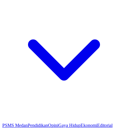
PSMS Medan
Pendidikan
Opini
Gaya Hidup
Ekonomi
Editorial