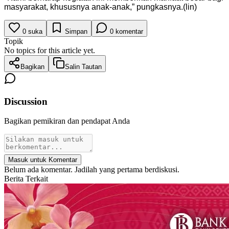
masyarakat, khususnya anak-anak,” pungkasnya.(lin)
0
suka
Simpan
0
komentar
Topik
No topics for this article yet.
Bagikan
Salin Tautan
Discussion
Bagikan pemikiran dan pendapat Anda
Masuk untuk Komentar
Belum ada komentar. Jadilah yang pertama berdiskusi.
Berita Terkait