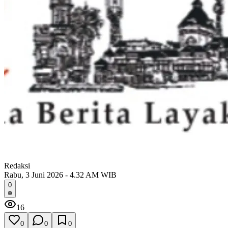
Redaksi
Rabu, 3 Juni 2026 - 4.32 AM WIB
0
16
0
0
0