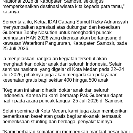
Nasional 2026 di Kabupaten Samosir, sekaligus
memperkenalkan destinasi wisata kita kepada para tamu,”
katanya.
Sementara itu, Ketua IDAI Cabang Sumut Rizky Adriansyah
menyampaikan apresiasi atas dukungan dan kesediaan
Gubernur Bobby Nasution untuk menghadiri puncak
peringatan HAN 2026 yang direncanakan berlangsung di
kawasan Waterfront Pangururan, Kabupaten Samosir, pada
25 Juli 2026.
Ia menjelaskan, rangkaian kegiatan tersebut akan
menghadirkan dokter anak dari seluruh Indonesia. Selain
seminar nasional yang digelar di Kota Medan pada 22–24
Juli 2026, pihaknya juga akan mengadakan pelayanan
kesehatan gratis bagi sekitar 400 hingga 500 anak.
“Kegiatan ini akan dihadiri dokter anak dari seluruh
Indonesia. Karena itu kami berharap Pak Gubernur dapat
hadir pada acara puncak tanggal 25 Juli 2026 di Samosir.
Selain seminar di Kota Medan, kami juga akan memberikan
pemeriksaan kesehatan gratis bagi anak-anak, termasuk
pemeriksaan stunting dan berbagai penyakit lainnya.
"Kami berharap kegiatan ini memberikan manfaat besar bagi