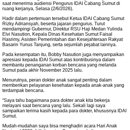
saat menerima audiensi Pengurus IDAI Cabang Sumut di
ruang kerjanya, Selasa (2/6/2026).
Hadir dalam pertemuan tersebut Ketua IDAI Cabang Sumut
Rizky Adriansyah, beserta jajaran pengurus. Turut
mendampingi Gubernur, Direktur RSU Haji Medan Yulinda
Elvi Nasution, Kepala Dinas Kesehatan Sumut Faisal
Hasrimy, Asisten Pemerintahan dan Kesejahteraan Rakyat
Basarin Yunus Tanjung, serta sejumlah pejabat lainnya.
Pada kesempatan itu, Bobby Nasution juga menyampaikan
apresiasi kepada IDAI Sumut atas kontribusinya dalam
membantu penanganan korban bencana yang melanda
Sumut pada akhir November 2025 lalu.
Menurutnya, peran dokter anak sangat penting dalam
memberikan pelayanan kesehatan kepada anak-anak yang
terdampak bencana.
“Saya tahu bagaimana para dokter anak kita bekerja
melayani saat bencana yang lalu. Sekali lagi saya
sampaikan terima kasih kepada para dokter, khususnya IDAI
Sumut.
Mudah-mudahan saya bisa menghadiri acara Hari Anak