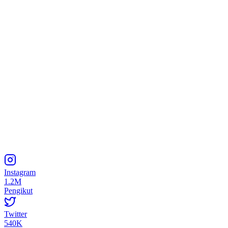
Instagram
1.2M
Pengikut
Twitter
540K