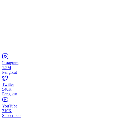
Instagram
1.2M
Pengikut
Twitter
540K
Pengikut
YouTube
210K
Subscribers