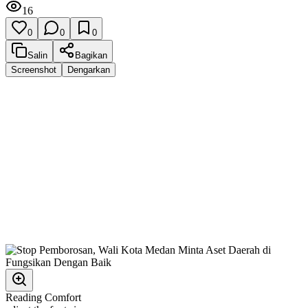
16
0
0
0
Salin
Bagikan
Screenshot
Dengarkan
Reading Comfort