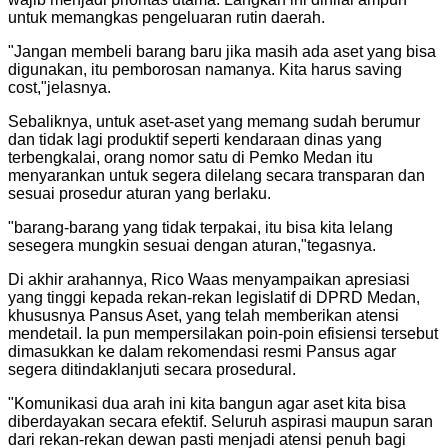
untuk memangkas pengeluaran rutin daerah.
"Jangan membeli barang baru jika masih ada aset yang bisa
digunakan, itu pemborosan namanya. Kita harus saving
cost,"jelasnya.
​Sebaliknya, untuk aset-aset yang memang sudah berumur
dan tidak lagi produktif seperti kendaraan dinas yang
terbengkalai, orang nomor satu di Pemko Medan itu
menyarankan untuk segera dilelang secara transparan dan
sesuai prosedur aturan yang berlaku.
"barang-barang yang tidak terpakai, itu bisa kita lelang
sesegera mungkin sesuai dengan aturan,"tegasnya.
​Di akhir arahannya, Rico Waas menyampaikan apresiasi
yang tinggi kepada rekan-rekan legislatif di DPRD Medan,
khususnya Pansus Aset, yang telah memberikan atensi
mendetail. Ia pun mempersilakan poin-poin efisiensi tersebut
dimasukkan ke dalam rekomendasi resmi Pansus agar
segera ditindaklanjuti secara prosedural.
​"Komunikasi dua arah ini kita bangun agar aset kita bisa
diberdayakan secara efektif. Seluruh aspirasi maupun saran
dari rekan-rekan dewan pasti menjadi atensi penuh bagi