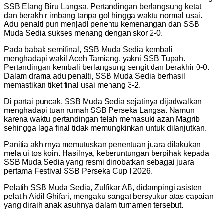
SSB Elang Biru Langsa. Pertandingan berlangsung ketat
dan berakhir imbang tanpa gol hingga waktu normal usai.
Adu penalti pun menjadi penentu kemenangan dan SSB
Muda Sedia sukses menang dengan skor 2-0.
Pada babak semifinal, SSB Muda Sedia kembali
menghadapi wakil Aceh Tamiang, yakni SSB Tupah.
Pertandingan kembali berlangsung sengit dan berakhir 0-0.
Dalam drama adu penalti, SSB Muda Sedia berhasil
memastikan tiket final usai menang 3-2.
Di partai puncak, SSB Muda Sedia sejatinya dijadwalkan
menghadapi tuan rumah SSB Perseka Langsa. Namun
karena waktu pertandingan telah memasuki azan Magrib
sehingga laga final tidak memungkinkan untuk dilanjutkan.
Panitia akhirnya memutuskan penentuan juara dilakukan
melalui tos koin. Hasilnya, keberuntungan berpihak kepada
SSB Muda Sedia yang resmi dinobatkan sebagai juara
pertama Festival SSB Perseka Cup I 2026.
Pelatih SSB Muda Sedia, Zulfikar AB, didampingi asisten
pelatih Aidil Ghifari, mengaku sangat bersyukur atas capaian
yang diraih anak asuhnya dalam turnamen tersebut.