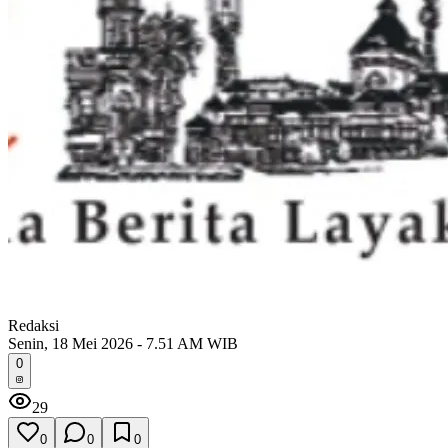
Redaksi
Senin, 18 Mei 2026 - 7.51 AM WIB
0
29
0
0
0