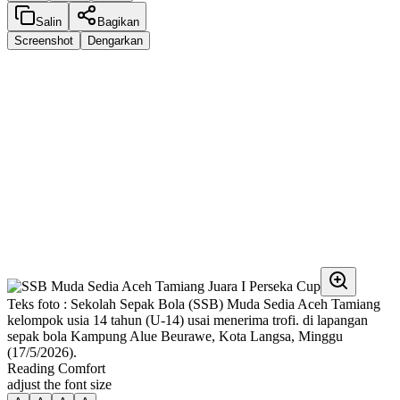
Salin
Bagikan
Screenshot
Dengarkan
Teks foto : Sekolah Sepak Bola (SSB) Muda Sedia Aceh Tamiang
kelompok usia 14 tahun (U-14) usai menerima trofi. di lapangan
sepak bola Kampung Alue Beurawe, Kota Langsa, Minggu
(17/5/2026).
Reading Comfort
adjust the font size