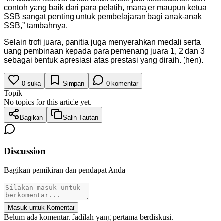
contoh yang baik dari para pelatih, manajer maupun ketua
SSB sangat penting untuk pembelajaran bagi anak-anak
SSB,” tambahnya.
Selain trofi juara, panitia juga menyerahkan medali serta
uang pembinaan kepada para pemenang juara 1, 2 dan 3
sebagai bentuk apresiasi atas prestasi yang diraih. (hen).
0
suka
Simpan
0
komentar
Topik
No topics for this article yet.
Bagikan
Salin Tautan
Discussion
Bagikan pemikiran dan pendapat Anda
Masuk untuk Komentar
Belum ada komentar. Jadilah yang pertama berdiskusi.