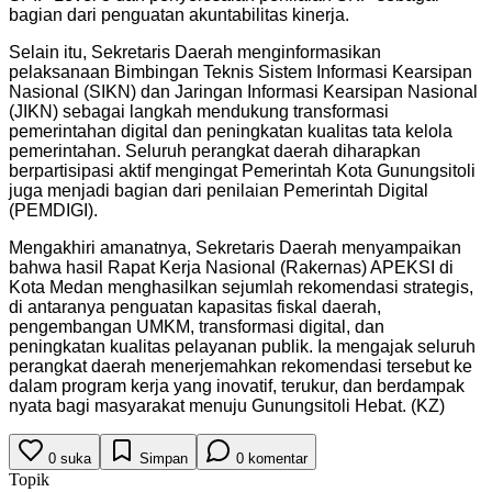
bagian dari penguatan akuntabilitas kinerja.
Selain itu, Sekretaris Daerah menginformasikan
pelaksanaan Bimbingan Teknis Sistem Informasi Kearsipan
Nasional (SIKN) dan Jaringan Informasi Kearsipan Nasional
(JIKN) sebagai langkah mendukung transformasi
pemerintahan digital dan peningkatan kualitas tata kelola
pemerintahan. Seluruh perangkat daerah diharapkan
berpartisipasi aktif mengingat Pemerintah Kota Gunungsitoli
juga menjadi bagian dari penilaian Pemerintah Digital
(PEMDIGI).
Mengakhiri amanatnya, Sekretaris Daerah menyampaikan
bahwa hasil Rapat Kerja Nasional (Rakernas) APEKSI di
Kota Medan menghasilkan sejumlah rekomendasi strategis,
di antaranya penguatan kapasitas fiskal daerah,
pengembangan UMKM, transformasi digital, dan
peningkatan kualitas pelayanan publik. Ia mengajak seluruh
perangkat daerah menerjemahkan rekomendasi tersebut ke
dalam program kerja yang inovatif, terukur, dan berdampak
nyata bagi masyarakat menuju Gunungsitoli Hebat. (KZ)
0
suka
Simpan
0
komentar
Topik