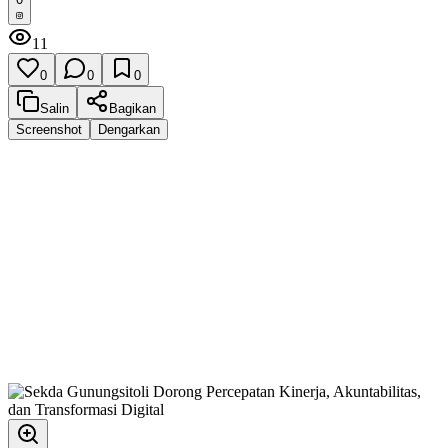
11
0
0
0
Salin
Bagikan
Screenshot
Dengarkan