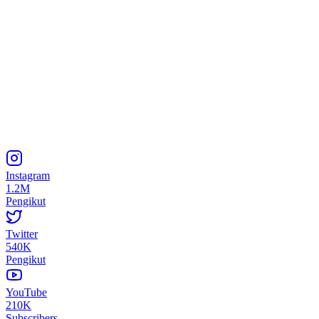
Instagram
1.2M
Pengikut
Twitter
540K
Pengikut
YouTube
210K
Subscribers