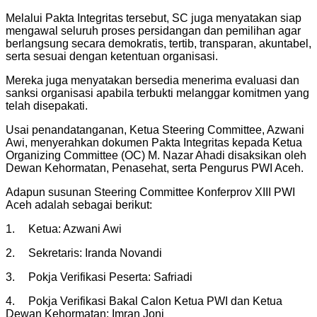
Melalui Pakta Integritas tersebut, SC juga menyatakan siap
mengawal seluruh proses persidangan dan pemilihan agar
berlangsung secara demokratis, tertib, transparan, akuntabel,
serta sesuai dengan ketentuan organisasi.
Mereka juga menyatakan bersedia menerima evaluasi dan
sanksi organisasi apabila terbukti melanggar komitmen yang
telah disepakati.
Usai penandatanganan, Ketua Steering Committee, Azwani
Awi, menyerahkan dokumen Pakta Integritas kepada Ketua
Organizing Committee (OC) M. Nazar Ahadi disaksikan oleh
Dewan Kehormatan, Penasehat, serta Pengurus PWI Aceh.
Adapun susunan Steering Committee Konferprov XIII PWI
Aceh adalah sebagai berikut:
1.
Ketua: Azwani Awi
2.
Sekretaris: Iranda Novandi
3.
Pokja Verifikasi Peserta: Safriadi
4.
Pokja Verifikasi Bakal Calon Ketua PWI dan Ketua
Dewan Kehormatan: Imran Joni