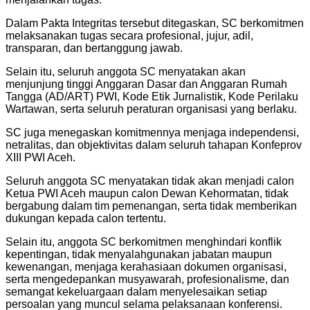
Dalam Pakta Integritas tersebut ditegaskan, SC berkomitmen
melaksanakan tugas secara profesional, jujur, adil,
transparan, dan bertanggung jawab.
Selain itu, seluruh anggota SC menyatakan akan
menjunjung tinggi Anggaran Dasar dan Anggaran Rumah
Tangga (AD/ART) PWI, Kode Etik Jurnalistik, Kode Perilaku
Wartawan, serta seluruh peraturan organisasi yang berlaku.
SC juga menegaskan komitmennya menjaga independensi,
netralitas, dan objektivitas dalam seluruh tahapan Konfeprov
XIII PWI Aceh.
Seluruh anggota SC menyatakan tidak akan menjadi calon
Ketua PWI Aceh maupun calon Dewan Kehormatan, tidak
bergabung dalam tim pemenangan, serta tidak memberikan
dukungan kepada calon tertentu.
Selain itu, anggota SC berkomitmen menghindari konflik
kepentingan, tidak menyalahgunakan jabatan maupun
kewenangan, menjaga kerahasiaan dokumen organisasi,
serta mengedepankan musyawarah, profesionalisme, dan
semangat kekeluargaan dalam menyelesaikan setiap
persoalan yang muncul selama pelaksanaan konferensi.