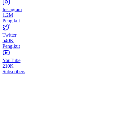
Instagram
1.2M
Pengikut
Twitter
540K
Pengikut
YouTube
210K
Subscribers