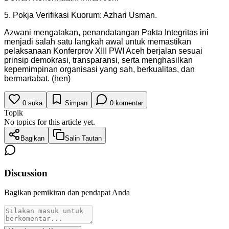
5. Pokja Verifikasi Kuorum: Azhari Usman.
Azwani mengatakan, penandatangan Pakta Integritas ini
menjadi salah satu langkah awal untuk memastikan
pelaksanaan Konferprov XIII PWI Aceh berjalan sesuai
prinsip demokrasi, transparansi, serta menghasilkan
kepemimpinan organisasi yang sah, berkualitas, dan
bermartabat. (hen)
0
suka
Simpan
0
komentar
Topik
No topics for this article yet.
Bagikan
Salin Tautan
Discussion
Bagikan pemikiran dan pendapat Anda