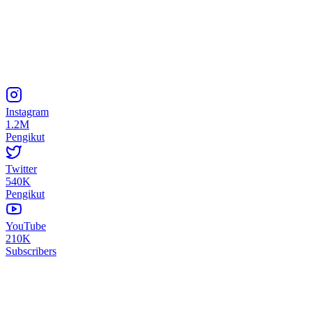
Instagram
1.2M
Pengikut
Twitter
540K
Pengikut
YouTube
210K
Subscribers