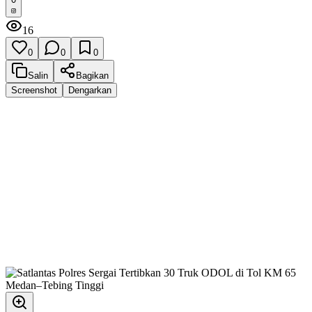
16
0
0
0
Salin
Bagikan
Screenshot
Dengarkan