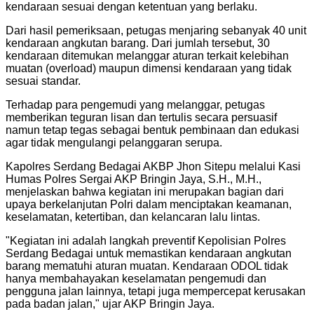
kendaraan sesuai dengan ketentuan yang berlaku.
Dari hasil pemeriksaan, petugas menjaring sebanyak 40 unit
kendaraan angkutan barang. Dari jumlah tersebut, 30
kendaraan ditemukan melanggar aturan terkait kelebihan
muatan (overload) maupun dimensi kendaraan yang tidak
sesuai standar.
Terhadap para pengemudi yang melanggar, petugas
memberikan teguran lisan dan tertulis secara persuasif
namun tetap tegas sebagai bentuk pembinaan dan edukasi
agar tidak mengulangi pelanggaran serupa.
Kapolres Serdang Bedagai AKBP Jhon Sitepu melalui Kasi
Humas Polres Sergai AKP Bringin Jaya, S.H., M.H.,
menjelaskan bahwa kegiatan ini merupakan bagian dari
upaya berkelanjutan Polri dalam menciptakan keamanan,
keselamatan, ketertiban, dan kelancaran lalu lintas.
"Kegiatan ini adalah langkah preventif Kepolisian Polres
Serdang Bedagai untuk memastikan kendaraan angkutan
barang mematuhi aturan muatan. Kendaraan ODOL tidak
hanya membahayakan keselamatan pengemudi dan
pengguna jalan lainnya, tetapi juga mempercepat kerusakan
pada badan jalan," ujar AKP Bringin Jaya.