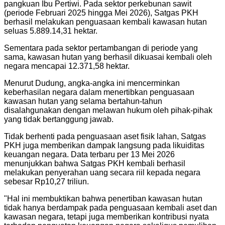
pangkuan Ibu Pertiwi. Pada sektor perkebunan sawit
(periode Februari 2025 hingga Mei 2026), Satgas PKH
berhasil melakukan penguasaan kembali kawasan hutan
seluas 5.889.14,31 hektar.
Sementara pada sektor pertambangan di periode yang
sama, kawasan hutan yang berhasil dikuasai kembali oleh
negara mencapai 12.371,58 hektar.
Menurut Dudung, angka-angka ini mencerminkan
keberhasilan negara dalam menertibkan penguasaan
kawasan hutan yang selama bertahun-tahun
disalahgunakan dengan melawan hukum oleh pihak-pihak
yang tidak bertanggung jawab.
Tidak berhenti pada penguasaan aset fisik lahan, Satgas
PKH juga memberikan dampak langsung pada likuiditas
keuangan negara. Data terbaru per 13 Mei 2026
menunjukkan bahwa Satgas PKH kembali berhasil
melakukan penyerahan uang secara riil kepada negara
sebesar Rp10,27 triliun.
"Hal ini membuktikan bahwa penertiban kawasan hutan
tidak hanya berdampak pada penguasaan kembali aset dan
kawasan negara, tetapi juga memberikan kontribusi nyata