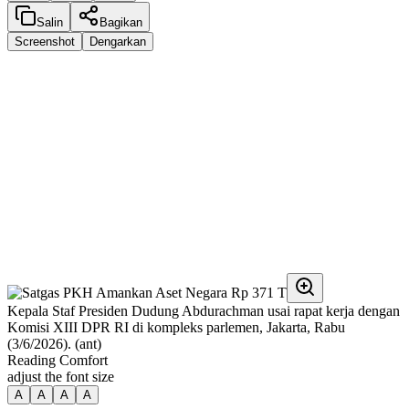
Salin
Bagikan
Screenshot
Dengarkan
Kepala Staf Presiden Dudung Abdurachman usai rapat kerja dengan
Komisi XIII DPR RI di kompleks parlemen, Jakarta, Rabu
(3/6/2026). (ant)
Reading Comfort
adjust the font size
A
A
A
A