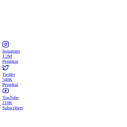
Instagram
1.2M
Pengikut
Twitter
540K
Pengikut
YouTube
210K
Subscribers