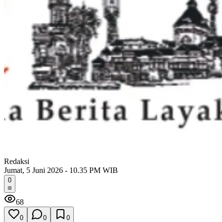
Redaksi
Jumat, 5 Juni 2026 - 10.35 PM WIB
0
68
0
0
0