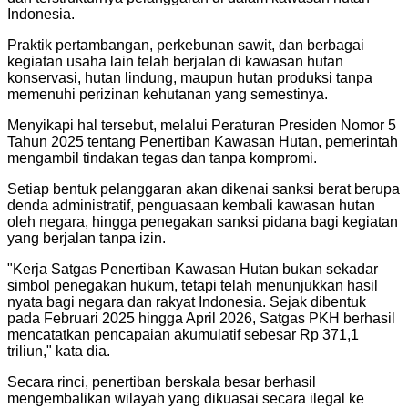
Indonesia.
Praktik pertambangan, perkebunan sawit, dan berbagai
kegiatan usaha lain telah berjalan di kawasan hutan
konservasi, hutan lindung, maupun hutan produksi tanpa
memenuhi perizinan kehutanan yang semestinya.
Menyikapi hal tersebut, melalui Peraturan Presiden Nomor 5
Tahun 2025 tentang Penertiban Kawasan Hutan, pemerintah
mengambil tindakan tegas dan tanpa kompromi.
Setiap bentuk pelanggaran akan dikenai sanksi berat berupa
denda administratif, penguasaan kembali kawasan hutan
oleh negara, hingga penegakan sanksi pidana bagi kegiatan
yang berjalan tanpa izin.
"Kerja Satgas Penertiban Kawasan Hutan bukan sekadar
simbol penegakan hukum, tetapi telah menunjukkan hasil
nyata bagi negara dan rakyat Indonesia. Sejak dibentuk
pada Februari 2025 hingga April 2026, Satgas PKH berhasil
mencatatkan pencapaian akumulatif sebesar Rp 371,1
triliun," kata dia.
Secara rinci, penertiban berskala besar berhasil
mengembalikan wilayah yang dikuasai secara ilegal ke