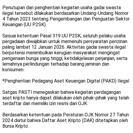
Penutupan dan penghentian kegiatan usaha gadai swasta
ilegal tersebut dilakukan berdasarkan Undang‑Undang Nomor
4 Tahun 2023 tentang Pengembangan dan Penguatan Sektor
Keuangan (UU P2SK).
Sesuai ketentuan Pasal 319 UU P2SK, seluruh pelaku usaha
pergadaian diwajibkan untuk memenuhi persyaratan perizinan
paling lambat 12 Januari 2026. Aktivitas gadai swasta ilegal
berpotensi menimbulkan kerugian masyarakat mengingat
pengenaan bunga yang tinggi, ketidakjelasan perjanjian, serta
lemahnya perlindungan terhadap barang jaminan dan
konsumen.
*Penghentian Pedagang Aset Keuangan Digital (PAKD) Ilegal
Satgas PASTI menegaskan bahwa kegiatan perdagangan
aset kripto hanya dapat dilakukan oleh pihak-pihak yang telah
terdaftar dan memiliki izin resmi dari OJK.
Berdasarkan ketentuan pada Peraturan OJK Nomor 27 Tahun
2024 diatur bahwa Daftar Aset Kripto (DAK) ditetapkan oleh
Bursa Kripto.