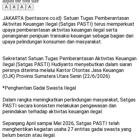
adjust the font size
A
A
A
A
JAKARTA (beritasore.co.id): Satuan Tugas Pemberantasan
Aktivitas Keuangan Ilegal (Satgas PASTI) terus memperkuat
upaya pemberantasan aktivitas keuangan ilegal serta
penanganan penipuan transaksi keuangan sebagai bagian dari
upaya pelindungan konsumen dan masyarakat.
Sekretariat Satuan Tugas Pemberantasan Aktivitas Keuangan
Ilegal (Satgas PASTI) Hudiyanto menyebutkan dalam siaran
persnya diterima melalui Kantor Otoritas Jasa Keuangan
(OJK) Provinsi Sumatera Utara Senin (22/6/2026).
*Penghentian Gadai Swasta Ilegal
Dalam rangka meningkatkan perlindungan masyarakat, Satgas
PASTI secara konsisten melakukan pengawasan dan
penindakan terhadap aktivitas keuangan ilegal.
Sepanjang April sampai Mei 2026, Satgas PASTI telah
menghentikan kegiatan usaha 27 entitas gadai swasta yang
belum berizin atau ilegal.