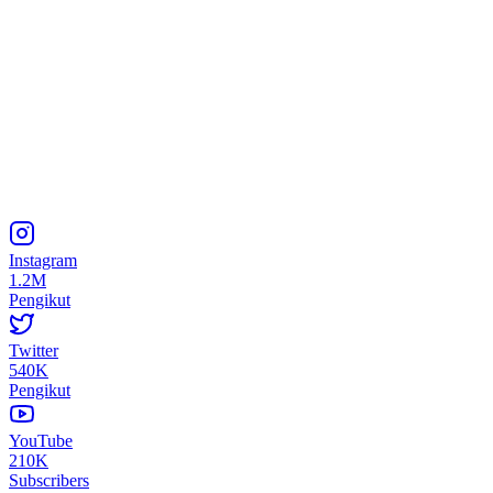
Instagram
1.2M
Pengikut
Twitter
540K
Pengikut
YouTube
210K
Subscribers