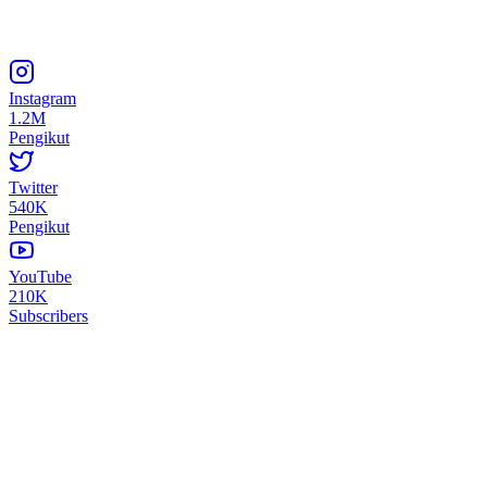
Instagram
1.2M
Pengikut
Twitter
540K
Pengikut
YouTube
210K
Subscribers