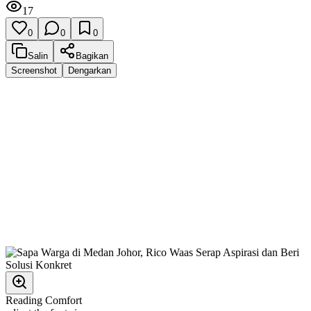
17
0
0
0
Salin
Bagikan
Screenshot
Dengarkan
Reading Comfort