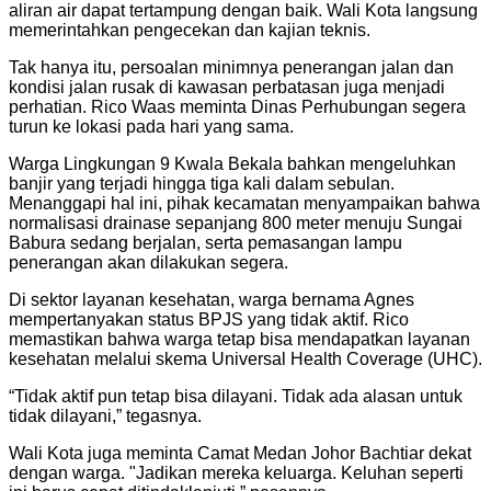
aliran air dapat tertampung dengan baik. Wali Kota langsung
memerintahkan pengecekan dan kajian teknis.
Tak hanya itu, persoalan minimnya penerangan jalan dan
kondisi jalan rusak di kawasan perbatasan juga menjadi
perhatian. Rico Waas meminta Dinas Perhubungan segera
turun ke lokasi pada hari yang sama.
Warga Lingkungan 9 Kwala Bekala bahkan mengeluhkan
banjir yang terjadi hingga tiga kali dalam sebulan.
Menanggapi hal ini, pihak kecamatan menyampaikan bahwa
normalisasi drainase sepanjang 800 meter menuju Sungai
Babura sedang berjalan, serta pemasangan lampu
penerangan akan dilakukan segera.
Di sektor layanan kesehatan, warga bernama Agnes
mempertanyakan status BPJS yang tidak aktif. Rico
memastikan bahwa warga tetap bisa mendapatkan layanan
kesehatan melalui skema Universal Health Coverage (UHC).
“Tidak aktif pun tetap bisa dilayani. Tidak ada alasan untuk
tidak dilayani,” tegasnya.
Wali Kota juga meminta Camat Medan Johor Bachtiar dekat
dengan warga. "Jadikan mereka keluarga. Keluhan seperti