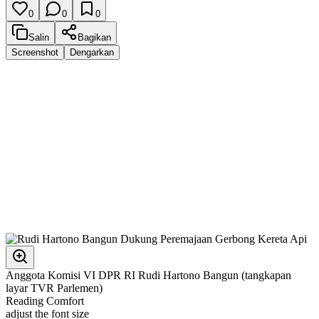
0
0
0
Salin
Bagikan
Screenshot
Dengarkan
Anggota Komisi VI DPR RI Rudi Hartono Bangun (tangkapan
layar TVR Parlemen)
Reading Comfort
adjust the font size