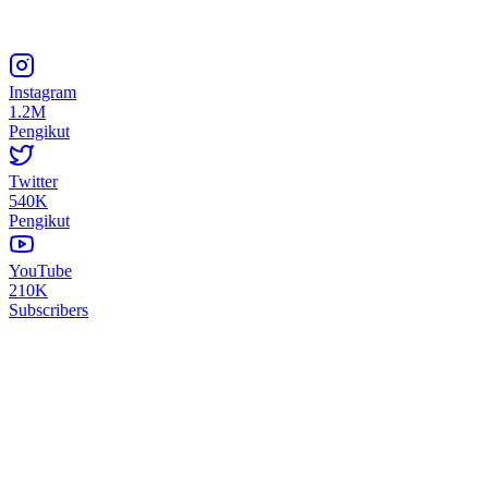
Instagram
1.2M
Pengikut
Twitter
540K
Pengikut
YouTube
210K
Subscribers