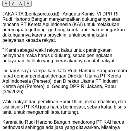
A
A
A
A
JAKARTA (beritasore.co.id) : Anggota Komisi VI DPR RI
Rudi Hartono Bangun menyampaikan dukungannya atas
rencana PT Kereta Api Indonesia (KAI) untuk melakukan
peremajaan gerbong -gerbong kereta api. Dia menegaskan
dukungannya karena proyek ini untuk peningkatan
pelayanan kepada rakyat.
" Kami sebagai wakil rakyat kalau untuk peningkatan
pelayanan maka harus didukung, sebab peningkatan
pelayanan itu tentu yang merasakannya adalah rakyat.
Ini harus saya sampaikan, kata Rudi Hartono Bangun dalam
rapat dengar pendapat dengan Direktur Utama PT Kereta
Api Indonesia (Persero), dan Direktur Utama PT Industri
Kereta Api (Persero), di Gedung DPR RI Jakarta, Rabu
(3/6/2026).
Wakil rakyat dari pemilihan Sumut III ini menambahkan, dari
sisi bisnis PT KAI juga harus berinovasi, sebab kalau bisnis
tentu untuk mengambil laba (untung).
Karena itu Rudi Hartono Bangun mendorong PT KAI harus
berinovasi sehingga ada jasa yang ditawarkan. Misalnya