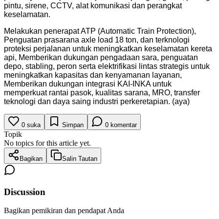
pintu, sirene, CCTV, alat komunikasi dan perangkat
keselamatan.
Melakukan penerapat ATP (Automatic Train Protection),
Penguatan prasarana axle load 18 ton, dan terknologi
proteksi perjalanan untuk meningkatkan keselamatan kereta
api, Memberikan dukungan pengadaan sara, penguatan
depo, stabling, peron serta elektrifikasi lintas strategis untuk
meningkatkan kapasitas dan kenyamanan layanan,
Memberikan dukungan integrasi KAI-INKA untuk
memperkuat rantai pasok, kualitas sarana, MRO, transfer
teknologi dan daya saing industri perkeretapian. (aya)
0
suka
Simpan
0
komentar
Topik
No topics for this article yet.
Bagikan
Salin Tautan
Discussion
Bagikan pemikiran dan pendapat Anda