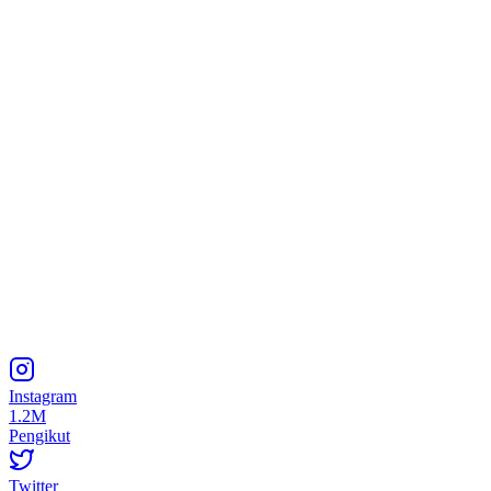
Instagram
1.2M
Pengikut
Twitter