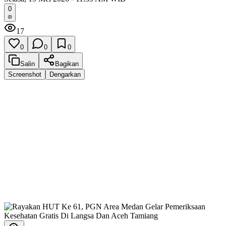
0
17
0
0
0
Salin
Bagikan
Screenshot
Dengarkan