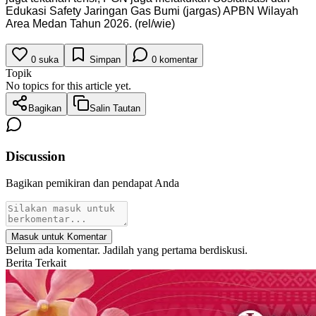
Edukasi Safety Jaringan Gas Bumi (jargas) APBN Wilayah
Area Medan Tahun 2026. (rel/wie)
0
suka
Simpan
0
komentar
Topik
No topics for this article yet.
Bagikan
Salin Tautan
Discussion
Bagikan pemikiran dan pendapat Anda
Masuk untuk Komentar
Belum ada komentar. Jadilah yang pertama berdiskusi.
Berita Terkait