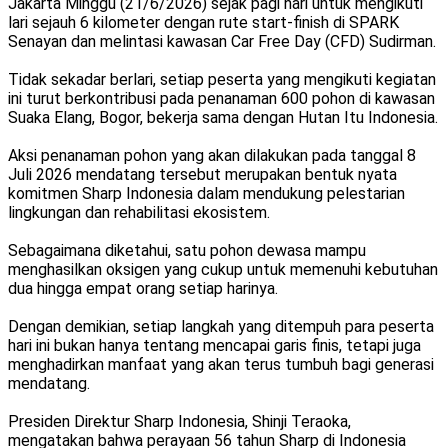
Jakarta Minggu (21/6/2026) sejak pagi hari untuk mengikuti
lari sejauh 6 kilometer dengan rute start-finish di SPARK
Senayan dan melintasi kawasan Car Free Day (CFD) Sudirman.
Tidak sekadar berlari, setiap peserta yang mengikuti kegiatan
ini turut berkontribusi pada penanaman 600 pohon di kawasan
Suaka Elang, Bogor, bekerja sama dengan Hutan Itu Indonesia.
Aksi penanaman pohon yang akan dilakukan pada tanggal 8
Juli 2026 mendatang tersebut merupakan bentuk nyata
komitmen Sharp Indonesia dalam mendukung pelestarian
lingkungan dan rehabilitasi ekosistem.
Sebagaimana diketahui, satu pohon dewasa mampu
menghasilkan oksigen yang cukup untuk memenuhi kebutuhan
dua hingga empat orang setiap harinya.
Dengan demikian, setiap langkah yang ditempuh para peserta
hari ini bukan hanya tentang mencapai garis finis, tetapi juga
menghadirkan manfaat yang akan terus tumbuh bagi generasi
mendatang.
Presiden Direktur Sharp Indonesia, Shinji Teraoka,
mengatakan bahwa perayaan 56 tahun Sharp di Indonesia