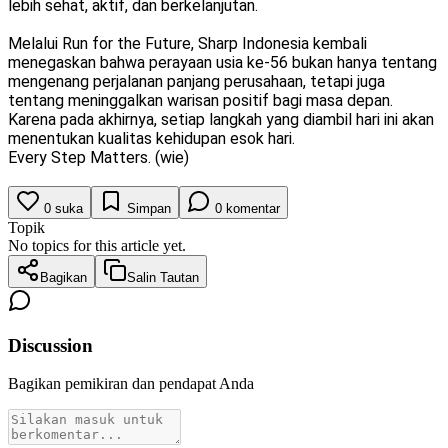
lebih sehat, aktif, dan berkelanjutan.
Melalui Run for the Future, Sharp Indonesia kembali
menegaskan bahwa perayaan usia ke-56 bukan hanya tentang
mengenang perjalanan panjang perusahaan, tetapi juga
tentang meninggalkan warisan positif bagi masa depan.
Karena pada akhirnya, setiap langkah yang diambil hari ini akan
menentukan kualitas kehidupan esok hari.
Every Step Matters. (wie)
0
suka
Simpan
0
komentar
Topik
No topics for this article yet.
Bagikan
Salin Tautan
Discussion
Bagikan pemikiran dan pendapat Anda