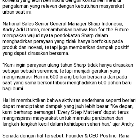
koneksi yang lebih bermakna dengan konsumen melalui
pengalaman yang relevan dengan kebutuhan masyarakat
urban saat ini.
National Sales Senior General Manager Sharp Indonesia,
Andry Adi Utomo, menambahkan bahwa Run for the Future
merupakan wujud nyata pendekatan Sharp dalam
menghadirkan perayaan yang tidak hanya berfokus pada
produk dan inovasi, tetapi juga memberikan dampak positif
yang dapat dirasakan bersama.
"Kami ingin perayaan ulang tahun Sharp tidak hanya dirasakan
sebagai sebuah seremoni, tetapi menjadi gerakan yang
menginspirasi. Hari ini, 600 orang berlari bersama dan pada
saat yang sama berkontribusi menghadirkan 600 pohon baru
bagi bumi.
Hal ini membuktikan bahwa aktivitas sederhana seperti berlari
dapat menciptakan dampak yang jauh lebih besar. "Ke depan,
kami berharap semangat 'Every Step Matters' dapat terus
menginspirasi masyarakat untuk memulai perubahan dari
langkah-langkah kecil dalam kehidupan sehari-hari," ujar Andry.
Senada dengan hal tersebut, Founder & CEO Postinc, Rana