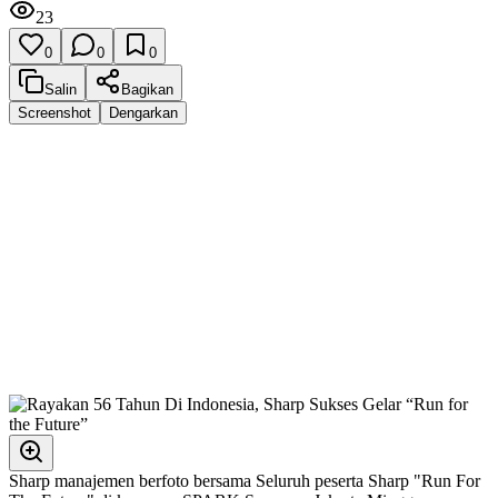
23
0
0
0
Salin
Bagikan
Screenshot
Dengarkan
Sharp manajemen berfoto bersama Seluruh peserta Sharp "Run For