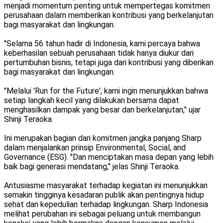
menjadi momentum penting untuk mempertegas komitmen
perusahaan dalam memberikan kontribusi yang berkelanjutan
bagi masyarakat dan lingkungan.
"Selama 56 tahun hadir di Indonesia, kami percaya bahwa
keberhasilan sebuah perusahaan tidak hanya diukur dari
pertumbuhan bisnis, tetapi juga dari kontribusi yang diberikan
bagi masyarakat dan lingkungan.
"Melalui 'Run for the Future', kami ingin menunjukkan bahwa
setiap langkah kecil yang dilakukan bersama dapat
menghasilkan dampak yang besar dan berkelanjutan," ujar
Shinji Teraoka.
Ini merupakan bagian dari komitmen jangka panjang Sharp
dalam menjalankan prinsip Environmental, Social, and
Governance (ESG). "Dan menciptakan masa depan yang lebih
baik bagi generasi mendatang," jelas Shinji Teraoka.
Antusiasme masyarakat terhadap kegiatan ini menunjukkan
semakin tingginya kesadaran publik akan pentingnya hidup
sehat dan kepedulian terhadap lingkungan. Sharp Indonesia
melihat perubahan ini sebagai peluang untuk membangun