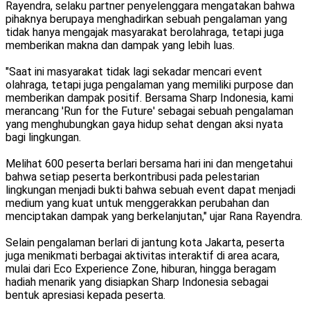
Rayendra, selaku partner penyelenggara mengatakan bahwa
pihaknya berupaya menghadirkan sebuah pengalaman yang
tidak hanya mengajak masyarakat berolahraga, tetapi juga
memberikan makna dan dampak yang lebih luas.
"Saat ini masyarakat tidak lagi sekadar mencari event
olahraga, tetapi juga pengalaman yang memiliki purpose dan
memberikan dampak positif. Bersama Sharp Indonesia, kami
merancang 'Run for the Future' sebagai sebuah pengalaman
yang menghubungkan gaya hidup sehat dengan aksi nyata
bagi lingkungan.
Melihat 600 peserta berlari bersama hari ini dan mengetahui
bahwa setiap peserta berkontribusi pada pelestarian
lingkungan menjadi bukti bahwa sebuah event dapat menjadi
medium yang kuat untuk menggerakkan perubahan dan
menciptakan dampak yang berkelanjutan," ujar Rana Rayendra.
Selain pengalaman berlari di jantung kota Jakarta, peserta
juga menikmati berbagai aktivitas interaktif di area acara,
mulai dari Eco Experience Zone, hiburan, hingga beragam
hadiah menarik yang disiapkan Sharp Indonesia sebagai
bentuk apresiasi kepada peserta.