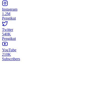
Instagram
1.2M
Pengikut
Twitter
540K
Pengikut
YouTube
210K
Subscribers