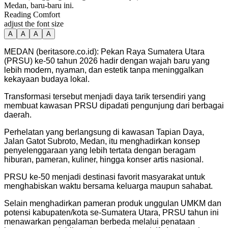
Medan, baru-baru ini.
Reading Comfort
adjust the font size
A
A
A
A
MEDAN (beritasore.co.id): Pekan Raya Sumatera Utara
(PRSU) ke-50 tahun 2026 hadir dengan wajah baru yang
lebih modern, nyaman, dan estetik tanpa meninggalkan
kekayaan budaya lokal.
Transformasi tersebut menjadi daya tarik tersendiri yang
membuat kawasan PRSU dipadati pengunjung dari berbagai
daerah.
Perhelatan yang berlangsung di kawasan Tapian Daya,
Jalan Gatot Subroto, Medan, itu menghadirkan konsep
penyelenggaraan yang lebih tertata dengan beragam
hiburan, pameran, kuliner, hingga konser artis nasional.
PRSU ke-50 menjadi destinasi favorit masyarakat untuk
menghabiskan waktu bersama keluarga maupun sahabat.
Selain menghadirkan pameran produk unggulan UMKM dan
potensi kabupaten/kota se-Sumatera Utara, PRSU tahun ini
menawarkan pengalaman berbeda melalui penataan