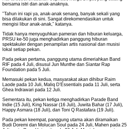
bersama istri dan anak-anaknya.
"Tahun ini rapi ya, anak-anak senang, banyak sekali yang
bisa dilakukan di sini. Sangat direkomendasikan untuk
mengisi libur anak-anak," katanya.
Tidak hanya menyuguhkan pameran dan hiburan keluarga,
PRSU ke-50 juga menghadirkan panggung hiburan
spektakuler dengan penampilan artis nasional dan musisi
lokal setiap pekan.
Pada pekan pertama, panggung utama dimeriahkan Band
RIF pada 4 Juli, disusul Jun Munthe dan Siantar Rap
Foundation pada 5 Juli.
Memasuki pekan kedua, masyarakat akan dihibur Raim
Laode pada 10 Juli, Maliq D'Essentials pada 11 Juli, serta
Ghea Indrawari pada 12 Juli.
Sementara itu, pekan ketiga menghadirkan Parade Band
Indie (15 Juli), King Nassar (16 Juli), Juwita Bahar (17 Juli),
Happy Asmara (18 Juli), dan Toni Q Rastafara (19 Juli).
Pada pekan keempat, panggung utama akan diramaikan
Budi Doremi dan Molucan Soul pada 24 Juli, Mahen pada 25