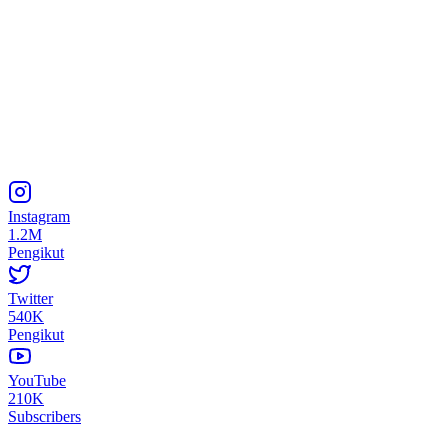
Instagram
1.2M
Pengikut
Twitter
540K
Pengikut
YouTube
210K
Subscribers