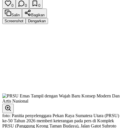
0
0
0
Salin
Bagikan
Screenshot
Dengarkan
foto: Panitia penyelenggara Pekan Raya Sumatera Utara (PRSU)
ke-50 Tahun 2026 memberi keterangan pada pers di Komplek
PRSU (Panggung Keong Taman Budaya), Jalan Gatot Subroto