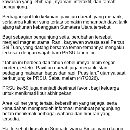
kawasan yang lebih rapi, nyaman, interaktif, dan ramah
pengunjung.
Berbagai spot foto kekinian, paviliun daerah yang menarik,
serta area kuliner yang tertata semakin menambah daya tarik
ajang tahunan kebanggaan Sumatera Utara tersebut.
Bagi sebagian pengunjung setia, perubahan tersebut
menjadi magnet utama. Rani, karyawan swasta asal Percut
Sei Tuan, yang datang bersama teman-temannya mengaku
terkesan dengan wajah baru PRSU tahun ini.
"Tahun ini berbeda dari tahun sebelumnya, lebih segar,
modern, estetik. Paviliun daerah juga menarik, stan
pedagang makanan bagus dan rapi. Puas lah," ujarnya saat
berkunjung ke PRSU, Sabtu malam (4/7/2026).
PRSU ke-50 juga menjadi destinasi favorit bagi keluarga
untuk menikmati libur akhir pekan.
Area kuliner yang tertata, kebersihan yang terjaga, serta
kemudahan memperoleh informasi membuat pengunjung
betah menikmati berbagai wahana dan hiburan yang
tersedia.
Hal tersebut dirasakan Supriadi, warga Binjai, yang datang