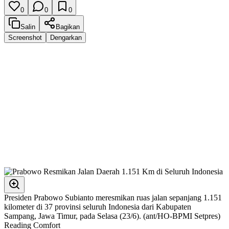
0
0
0
Salin
Bagikan
Screenshot
Dengarkan
Presiden Prabowo Subianto meresmikan ruas jalan sepanjang 1.151
kilometer di 37 provinsi seluruh Indonesia dari Kabupaten
Sampang, Jawa Timur, pada Selasa (23/6). (ant/HO-BPMI Setpres)
Reading Comfort