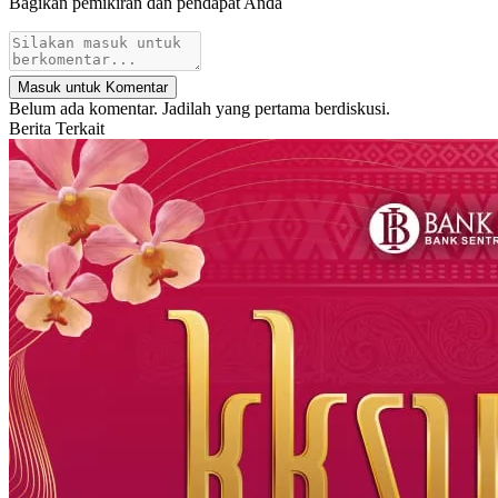
Bagikan pemikiran dan pendapat Anda
Masuk untuk Komentar
Belum ada komentar. Jadilah yang pertama berdiskusi.
Berita Terkait