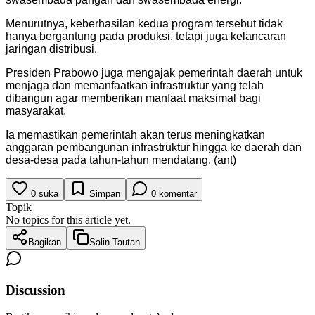
Menurutnya, keberhasilan kedua program tersebut tidak
hanya bergantung pada produksi, tetapi juga kelancaran
jaringan distribusi.
Presiden Prabowo juga mengajak pemerintah daerah untuk
menjaga dan memanfaatkan infrastruktur yang telah
dibangun agar memberikan manfaat maksimal bagi
masyarakat.
Ia memastikan pemerintah akan terus meningkatkan
anggaran pembangunan infrastruktur hingga ke daerah dan
desa-desa pada tahun-tahun mendatang. (ant)
0
suka
Simpan
0
komentar
Topik
No topics for this article yet.
Bagikan
Salin Tautan
Discussion