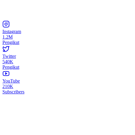
Instagram
1.2M
Pengikut
Twitter
540K
Pengikut
YouTube
210K
Subscribers