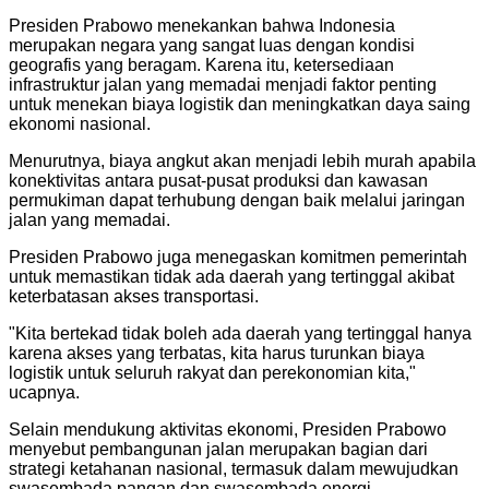
Presiden Prabowo menekankan bahwa Indonesia
merupakan negara yang sangat luas dengan kondisi
geografis yang beragam. Karena itu, ketersediaan
infrastruktur jalan yang memadai menjadi faktor penting
untuk menekan biaya logistik dan meningkatkan daya saing
ekonomi nasional.
Menurutnya, biaya angkut akan menjadi lebih murah apabila
konektivitas antara pusat-pusat produksi dan kawasan
permukiman dapat terhubung dengan baik melalui jaringan
jalan yang memadai.
Presiden Prabowo juga menegaskan komitmen pemerintah
untuk memastikan tidak ada daerah yang tertinggal akibat
keterbatasan akses transportasi.
"Kita bertekad tidak boleh ada daerah yang tertinggal hanya
karena akses yang terbatas, kita harus turunkan biaya
logistik untuk seluruh rakyat dan perekonomian kita,"
ucapnya.
Selain mendukung aktivitas ekonomi, Presiden Prabowo
menyebut pembangunan jalan merupakan bagian dari
strategi ketahanan nasional, termasuk dalam mewujudkan
swasembada pangan dan swasembada energi.