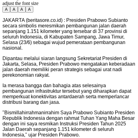
adjust the font size
A
A
A
A
JAKARTA (beritasore.co.id) : Presiden Prabowo Subianto
secara simbolis meresmikan pembangunan jalan daerah
sepanjang 1.151 kilometer yang tersebar di 37 provinsi di
seluruh Indonesia, di Kabupaten Sampang, Jawa Timur,
Selasa (23/6) sebagai wujud pemerataan pembangunan
nasional.
Dipantau melalui siaran langsung Sekretariat Presiden di
Jakarta, Selasa, Presiden Prabowo mengatakan keberadaan
jalan daerah memiliki peran strategis sebagai urat nadi
perekonomian rakyat.
Ia merasa bangga dan bahagia atas selesainya
pembangunan infrastruktur tersebut yang diharapkan dapat
memperkuat konektivitas antardaerah serta memperlancar
distribusi barang dan jasa.
"Bismillahirrahmanirrahim Saya Prabowo Subianto Presiden
Republik Indonesia dengan rahmat Tuhan Yang Maha Besar
dengan ini saya resmikan Instruksi Presiden Tahun 2025
Jalan Daerah sepanjang 1.151 kilometer di seluruh
Indonesia," ujar Presiden Prabowo.