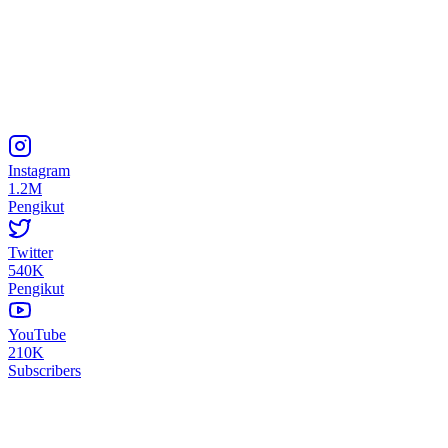
Instagram
1.2M
Pengikut
Twitter
540K
Pengikut
YouTube
210K
Subscribers