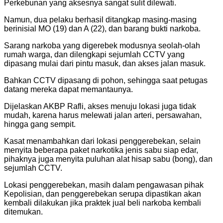
Perkebunan yang aksesnya sangat sulit dilewati.
Namun, dua pelaku berhasil ditangkap masing-masing
berinisial MO (19) dan A (22), dan barang bukti narkoba.
Sarang narkoba yang digerebek modusnya seolah-olah
rumah warga, dan dilengkapi sejumlah CCTV yang
dipasang mulai dari pintu masuk, dan akses jalan masuk.
Bahkan CCTV dipasang di pohon, sehingga saat petugas
datang mereka dapat memantaunya.
Dijelaskan AKBP Rafli, akses menuju lokasi juga tidak
mudah, karena harus melewati jalan arteri, persawahan,
hingga gang sempit.
Kasat menambahkan dari lokasi penggerebekan, selain
menyita beberapa paket narkotika jenis sabu siap edar,
pihaknya juga menyita puluhan alat hisap sabu (bong), dan
sejumlah CCTV.
Lokasi penggerebekan, masih dalam pengawasan pihak
Kepolisian, dan penggerebekan serupa dipastikan akan
kembali dilakukan jika praktek jual beli narkoba kembali
ditemukan.