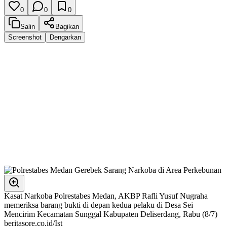
0
0
0
Salin
Bagikan
Screenshot
Dengarkan
Kasat Narkoba Polrestabes Medan, AKBP Rafli Yusuf Nugraha
memeriksa barang bukti di depan kedua pelaku di Desa Sei
Mencirim Kecamatan Sunggal Kabupaten Deliserdang, Rabu (8/7)
beritasore.co.id/Ist