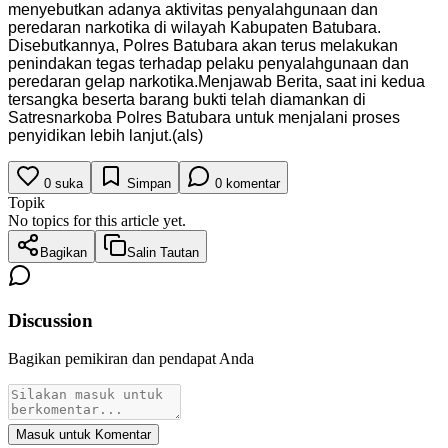
menyebutkan adanya aktivitas penyalahgunaan dan
peredaran narkotika di wilayah Kabupaten Batubara.
Disebutkannya, Polres Batubara akan terus melakukan
penindakan tegas terhadap pelaku penyalahgunaan dan
peredaran gelap narkotika.Menjawab Berita, saat ini kedua
tersangka beserta barang bukti telah diamankan di
Satresnarkoba Polres Batubara untuk menjalani proses
penyidikan lebih lanjut.(als)
0
suka
Simpan
0
komentar
Topik
No topics for this article yet.
Bagikan
Salin Tautan
Discussion
Bagikan pemikiran dan pendapat Anda
Masuk untuk Komentar