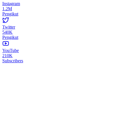
Instagram
1.2M
Pengikut
Twitter
540K
Pengikut
YouTube
210K
Subscribers