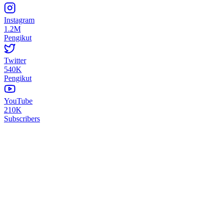
Instagram
1.2M
Pengikut
Twitter
540K
Pengikut
YouTube
210K
Subscribers