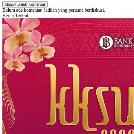
Masuk untuk Komentar
Belum ada komentar. Jadilah yang pertama berdiskusi.
Berita Terkait