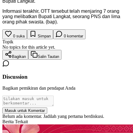
Bupati Langkat.
Informasi terakhir, OTT tersebut telah menjaring 7 orang
yang melibatkan Bupati Langkat, seorang PNS dan lima
orang pihak swasta. (bap).
0
suka
Simpan
0
komentar
Topik
No topics for this article yet.
Bagikan
Salin Tautan
Discussion
Bagikan pemikiran dan pendapat Anda
Masuk untuk Komentar
Belum ada komentar. Jadilah yang pertama berdiskusi.
Berita Terkait