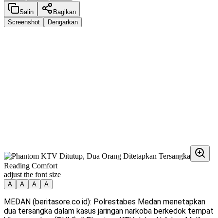
Salin
Bagikan
Screenshot
Dengarkan
Reading Comfort
adjust the font size
A
A
A
A
MEDAN (beritasore.co.id): Polrestabes Medan menetapkan
dua tersangka dalam kasus jaringan narkoba berkedok tempat