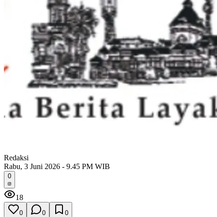
Redaksi
Rabu, 3 Juni 2026 - 9.45 PM WIB
0
18
0
0
0