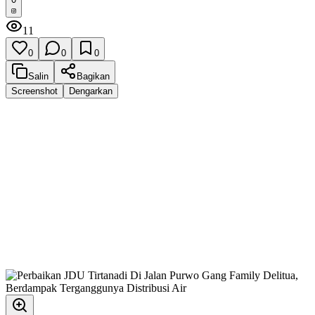
11
0
0
0
Salin
Bagikan
Screenshot
Dengarkan