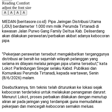
Reading Comfort
adjust the font size
A
A
A
A
MEDAN (beritasore.co.id): Pipa Jaringan Distribusi Utama
(JDU) berdiameter 1.000 mm milik Perumda Tirtanadi di
kawasan Jalan Purwo Gang Family Deltua Kab. Deliserdang
akan dilakukan perawatan/perbaikan akibat adanya kebocoran
pipa.
"Pekerjaan perawatan tersebut mengakibatkan terganggunya
distribusi air bersih ke sejumlah wilayah pelanggan yang
selama ini dilayani melalui jaringan pipa utama tersebut," kata
Lokot Parlindungan Siregar selaku Kabid. Publikasi dan
Komunikasi Perumda Tirtanadi, kepada wartawan, Senin
(8/6/2026) malam.
Disebutkannya, tim teknis telah diturunkan ke lokasi sejak
kebocoran terdeteksi untuk melakukan penanganan darurat.
Menurut Lokot, proses perbaikan dilakukan dengan menutup
aliran air pada jaringan yang terdampak guna memudahkan
pekerjaan dan mencegah kebocoran semakin meluas.