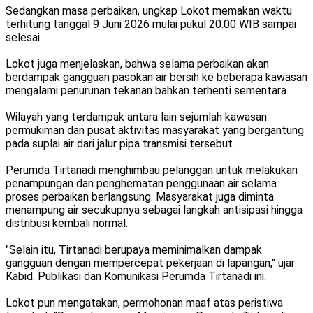
Sedangkan masa perbaikan, ungkap Lokot memakan waktu
terhitung tanggal 9 Juni 2026 mulai pukul 20.00 WIB sampai
selesai.
Lokot juga menjelaskan, bahwa selama perbaikan akan
berdampak gangguan pasokan air bersih ke beberapa kawasan
mengalami penurunan tekanan bahkan terhenti sementara.
Wilayah yang terdampak antara lain sejumlah kawasan
permukiman dan pusat aktivitas masyarakat yang bergantung
pada suplai air dari jalur pipa transmisi tersebut.
Perumda Tirtanadi menghimbau pelanggan untuk melakukan
penampungan dan penghematan penggunaan air selama
proses perbaikan berlangsung. Masyarakat juga diminta
menampung air secukupnya sebagai langkah antisipasi hingga
distribusi kembali normal.
"Selain itu, Tirtanadi berupaya meminimalkan dampak
gangguan dengan mempercepat pekerjaan di lapangan," ujar
Kabid. Publikasi dan Komunikasi Perumda Tirtanadi ini.
Lokot pun mengatakan, permohonan maaf atas peristiwa