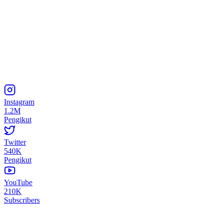
Instagram
1.2M
Pengikut
Twitter
540K
Pengikut
YouTube
210K
Subscribers