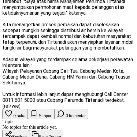
tersebut. "Saya atas nama Manajemen Perumda Tirtanadi
menyampaikan permohonan maaf kepada pelanggan atas
ketidaknyamanan yang terjadi," katanya.
Kita menargetkan proses perbaikan dapat diselesaikan
secepat mungkin sehingga distribusi air bersih ke wilayah
terdampak dapat kembali normal dan kebutuhan masyarakat
tetap terpenuhi, dan Tirtanadi akan menyiapkan layanan mobil
tangki air bagi masyarakat pelanggan yang membutuhkan.
Adapun wilayah yang terdampak selama pekerjaan perawatan
ini antara lain :
Wilayah Pelayanan Cabang Deli Tua, Cabang Medan Kota,
Cabang Medan Denai, Cabang HM Yamin dan Cabang Tuasan
Sekitarnya.
Untuk informasi lebih lanjut dapat menghubungi Call Center
0811 601 5000 atau Cabang Perumda Tirtanadi terdekat.
(rel/wie)
0
suka
Simpan
0
komentar
Topik
No topics for this article yet.
Bagikan
Salin Tautan