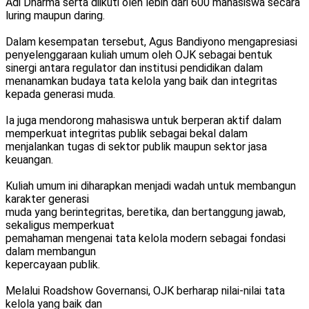
Adi Dharma serta diikuti oleh lebih dari 600 mahasiswa secara
luring maupun daring.
Dalam kesempatan tersebut, Agus Bandiyono mengapresiasi
penyelenggaraan kuliah umum oleh OJK sebagai bentuk
sinergi antara regulator dan institusi pendidikan dalam
menanamkan budaya tata kelola yang baik dan integritas
kepada generasi muda.
Ia juga mendorong mahasiswa untuk berperan aktif dalam
memperkuat integritas publik sebagai bekal dalam
menjalankan tugas di sektor publik maupun sektor jasa
keuangan.
Kuliah umum ini diharapkan menjadi wadah untuk membangun
karakter generasi
muda yang berintegritas, beretika, dan bertanggung jawab,
sekaligus memperkuat
pemahaman mengenai tata kelola modern sebagai fondasi
dalam membangun
kepercayaan publik.
Melalui Roadshow Governansi, OJK berharap nilai-nilai tata
kelola yang baik dan