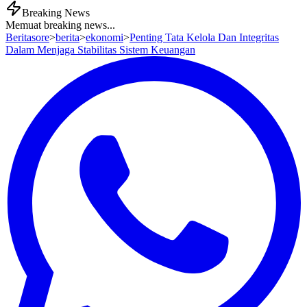
Breaking News
Memuat breaking news...
Beritasore
>
berita
>
ekonomi
>
Penting Tata Kelola Dan Integritas
Dalam Menjaga Stabilitas Sistem Keuangan