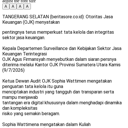
adjust the font size
A
A
A
A
TANGERANG SELATAN (beritasore.co.id): Otoritas Jasa
Keuangan (OJK) menyatakan
pentingnya terus memperkuat tata kelola dan integritas
sektor jasa keuangan.
Kepala Departemen Surveillance dan Kebijakan Sektor Jasa
Keuangan Terintegrasi
OJK Agus Firmansyah menyebutkan dalam siaran persnya
diterima melalui Kantor OJK Provinsi Sumatera Utara Kamis
(9/7/2026)
Ketua Dewan Audit OJK Sophia Wattimen mengatakan
penguatan tata kelola itu guna
menciptakan industri yang tangguh dan transparan serta
mampu menjawab
tantangan era digital khususnya dalam menghadapi dinamika
dan kompleksitas
risiko yang semakin beragam.
Sophia Wattimena mengatakan dalam Kuliah