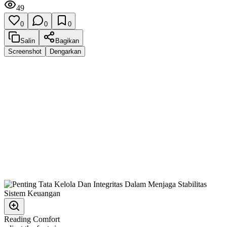
49
0
0
0
Salin
Bagikan
Screenshot
Dengarkan
Reading Comfort