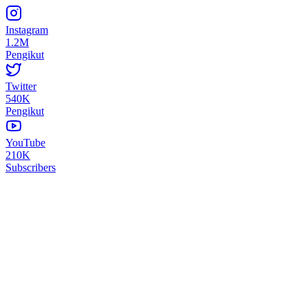
Instagram
1.2M
Pengikut
Twitter
540K
Pengikut
YouTube
210K
Subscribers