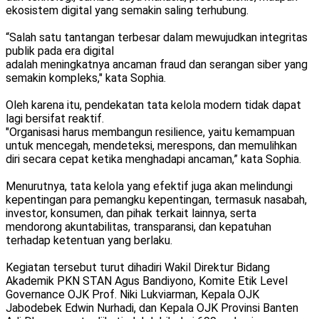
ekosistem digital yang semakin saling terhubung.
“Salah satu tantangan terbesar dalam mewujudkan integritas
publik pada era digital
adalah meningkatnya ancaman fraud dan serangan siber yang
semakin kompleks," kata Sophia.
Oleh karena itu, pendekatan tata kelola modern tidak dapat
lagi bersifat reaktif.
"Organisasi harus membangun resilience, yaitu kemampuan
untuk mencegah, mendeteksi, merespons, dan memulihkan
diri secara cepat ketika menghadapi ancaman,” kata Sophia.
Menurutnya, tata kelola yang efektif juga akan melindungi
kepentingan para pemangku kepentingan, termasuk nasabah,
investor, konsumen, dan pihak terkait lainnya, serta
mendorong akuntabilitas, transparansi, dan kepatuhan
terhadap ketentuan yang berlaku.
Kegiatan tersebut turut dihadiri Wakil Direktur Bidang
Akademik PKN STAN Agus Bandiyono, Komite Etik Level
Governance OJK Prof. Niki Lukviarman, Kepala OJK
Jabodebek Edwin Nurhadi, dan Kepala OJK Provinsi Banten