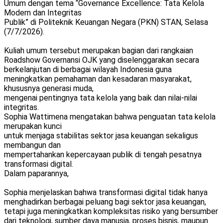
Umum dengan tema “Governance Excellence: Tata Kelola
Modern dan Integritas
Publik” di Politeknik Keuangan Negara (PKN) STAN, Selasa
(7/7/2026).
Kuliah umum tersebut merupakan bagian dari rangkaian
Roadshow Governansi OJK yang diselenggarakan secara
berkelanjutan di berbagai wilayah Indonesia guna
meningkatkan pemahaman dan kesadaran masyarakat,
khususnya generasi muda,
mengenai pentingnya tata kelola yang baik dan nilai-nilai
integritas.
Sophia Wattimena mengatakan bahwa penguatan tata kelola
merupakan kunci
untuk menjaga stabilitas sektor jasa keuangan sekaligus
membangun dan
mempertahankan kepercayaan publik di tengah pesatnya
transformasi digital.
Dalam paparannya,
Sophia menjelaskan bahwa transformasi digital tidak hanya
menghadirkan berbagai peluang bagi sektor jasa keuangan,
tetapi juga meningkatkan kompleksitas risiko yang bersumber
dari teknologi, sumber daya manusia, proses bisnis, maupun