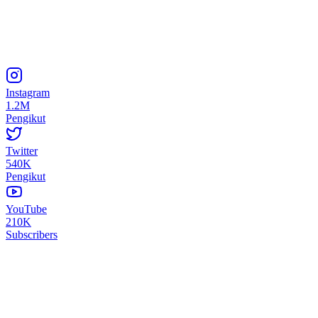
Instagram
1.2M
Pengikut
Twitter
540K
Pengikut
YouTube
210K
Subscribers