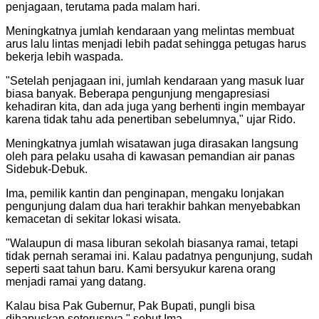
penjagaan, terutama pada malam hari.
Meningkatnya jumlah kendaraan yang melintas membuat
arus lalu lintas menjadi lebih padat sehingga petugas harus
bekerja lebih waspada.
"Setelah penjagaan ini, jumlah kendaraan yang masuk luar
biasa banyak. Beberapa pengunjung mengapresiasi
kehadiran kita, dan ada juga yang berhenti ingin membayar
karena tidak tahu ada penertiban sebelumnya," ujar Rido.
Meningkatnya jumlah wisatawan juga dirasakan langsung
oleh para pelaku usaha di kawasan pemandian air panas
Sidebuk-Debuk.
Ima, pemilik kantin dan penginapan, mengaku lonjakan
pengunjung dalam dua hari terakhir bahkan menyebabkan
kemacetan di sekitar lokasi wisata.
"Walaupun di masa liburan sekolah biasanya ramai, tetapi
tidak pernah seramai ini. Kalau padatnya pengunjung, sudah
seperti saat tahun baru. Kami bersyukur karena orang
menjadi ramai yang datang.
Kalau bisa Pak Gubernur, Pak Bupati, pungli bisa
dihapuskan seterusnya," sebut Ima.