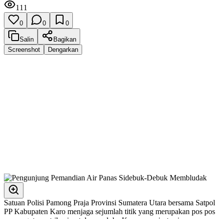
111
0
0
0
Salin
Bagikan
Screenshot
Dengarkan
Satuan Polisi Pamong Praja Provinsi Sumatera Utara bersama Satpol
PP Kabupaten Karo menjaga sejumlah titik yang merupakan pos pos