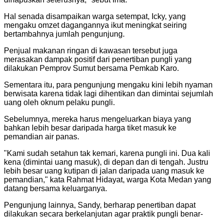
Hal senada disampaikan warga setempat, Icky, yang
mengaku omzet dagangannya ikut meningkat seiring
bertambahnya jumlah pengunjung.
Penjual makanan ringan di kawasan tersebut juga
merasakan dampak positif dari penertiban pungli yang
dilakukan Pemprov Sumut bersama Pemkab Karo.
Sementara itu, para pengunjung mengaku kini lebih nyaman
berwisata karena tidak lagi dihentikan dan dimintai sejumlah
uang oleh oknum pelaku pungli.
Sebelumnya, mereka harus mengeluarkan biaya yang
bahkan lebih besar daripada harga tiket masuk ke
pemandian air panas.
"Kami sudah setahun tak kemari, karena pungli ini. Dua kali
kena (dimintai uang masuk), di depan dan di tengah. Justru
lebih besar uang kutipan di jalan daripada uang masuk ke
pemandian," kata Rahmat Hidayat, warga Kota Medan yang
datang bersama keluarganya.
Pengunjung lainnya, Sandy, berharap penertiban dapat
dilakukan secara berkelanjutan agar praktik pungli benar-