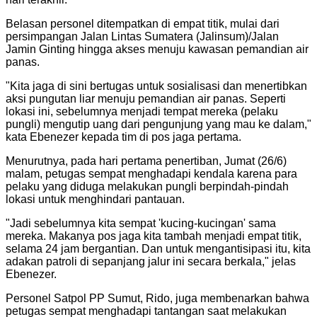
Belasan personel ditempatkan di empat titik, mulai dari
persimpangan Jalan Lintas Sumatera (Jalinsum)/Jalan
Jamin Ginting hingga akses menuju kawasan pemandian air
panas.
"Kita jaga di sini bertugas untuk sosialisasi dan menertibkan
aksi pungutan liar menuju pemandian air panas. Seperti
lokasi ini, sebelumnya menjadi tempat mereka (pelaku
pungli) mengutip uang dari pengunjung yang mau ke dalam,"
kata Ebenezer kepada tim di pos jaga pertama.
Menurutnya, pada hari pertama penertiban, Jumat (26/6)
malam, petugas sempat menghadapi kendala karena para
pelaku yang diduga melakukan pungli berpindah-pindah
lokasi untuk menghindari pantauan.
"Jadi sebelumnya kita sempat 'kucing-kucingan' sama
mereka. Makanya pos jaga kita tambah menjadi empat titik,
selama 24 jam bergantian. Dan untuk mengantisipasi itu, kita
adakan patroli di sepanjang jalur ini secara berkala," jelas
Ebenezer.
Personel Satpol PP Sumut, Rido, juga membenarkan bahwa
petugas sempat menghadapi tantangan saat melakukan