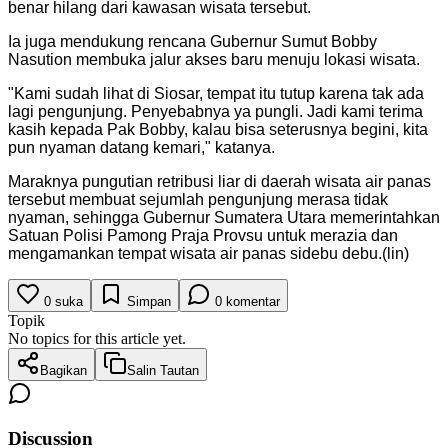
benar hilang dari kawasan wisata tersebut.
Ia juga mendukung rencana Gubernur Sumut Bobby
Nasution membuka jalur akses baru menuju lokasi wisata.
"Kami sudah lihat di Siosar, tempat itu tutup karena tak ada
lagi pengunjung. Penyebabnya ya pungli. Jadi kami terima
kasih kepada Pak Bobby, kalau bisa seterusnya begini, kita
pun nyaman datang kemari," katanya.
Maraknya pungutian retribusi liar di daerah wisata air panas
tersebut membuat sejumlah pengunjung merasa tidak
nyaman, sehingga Gubernur Sumatera Utara memerintahkan
Satuan Polisi Pamong Praja Provsu untuk merazia dan
mengamankan tempat wisata air panas sidebu debu.(lin)
0
suka
Simpan
0
komentar
Topik
No topics for this article yet.
Bagikan
Salin Tautan
Discussion