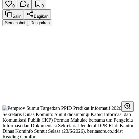
0
0
0
Salin
Bagikan
Screenshot
Dengarkan
Sekretaris Dinas Kominfo Sunut didampingi Kabid Informasi dan
Komunikasi Publik (IKP) Porman Mahulae bersama tim Pengelola
Informasi dan Dokumentasi Sekretariat Jenderal DPR RI di Kantor
Dinas Kominfo Sumut Selasa (23/6/2026). beritasore.co.id/ist
Reading Comfort