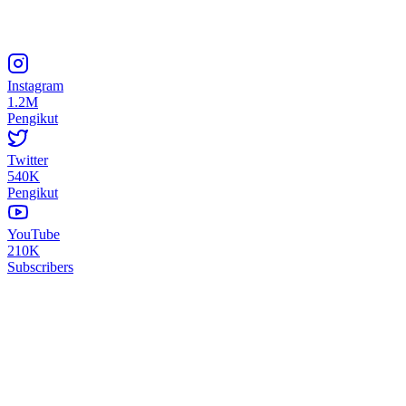
Instagram
1.2M
Pengikut
Twitter
540K
Pengikut
YouTube
210K
Subscribers