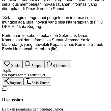
sekaligus mempelajari inovasi layanan informasi yang
diterapkan di Dinas Kominfo Sumut.
“Selain ingin mengetahui pengelolaan informasi di sini,
mungkin ada juga inovasi yang bisa kita terapkan di PPID
DPR RI,” kata Sugeng.
Pertemuan tersebut dibuka oleh Sekretaris Dinas
Komunikasi dan Informatika Sumut, Achmad Yazid
Matondang, yang mewakili Kepala Dinas Kominfo Sumut,
Erwin Hotmansah Harahap.(lin)
0
suka
Simpan
0
komentar
Topik
No topics for this article yet.
Bagikan
Salin Tautan
Discussion
Bagikan pemikiran dan pendapat Anda