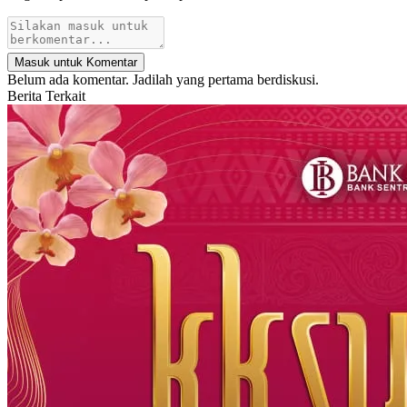
Masuk untuk Komentar
Belum ada komentar. Jadilah yang pertama berdiskusi.
Berita Terkait