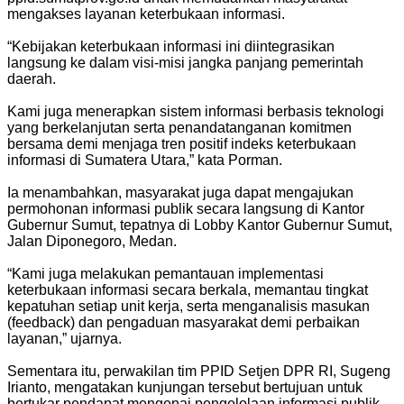
mengakses layanan keterbukaan informasi.
“Kebijakan keterbukaan informasi ini diintegrasikan
langsung ke dalam visi-misi jangka panjang pemerintah
daerah.
Kami juga menerapkan sistem informasi berbasis teknologi
yang berkelanjutan serta penandatanganan komitmen
bersama demi menjaga tren positif indeks keterbukaan
informasi di Sumatera Utara,” kata Porman.
Ia menambahkan, masyarakat juga dapat mengajukan
permohonan informasi publik secara langsung di Kantor
Gubernur Sumut, tepatnya di Lobby Kantor Gubernur Sumut,
Jalan Diponegoro, Medan.
“Kami juga melakukan pemantauan implementasi
keterbukaan informasi secara berkala, memantau tingkat
kepatuhan setiap unit kerja, serta menganalisis masukan
(feedback) dan pengaduan masyarakat demi perbaikan
layanan,” ujarnya.
Sementara itu, perwakilan tim PPID Setjen DPR RI, Sugeng
Irianto, mengatakan kunjungan tersebut bertujuan untuk
bertukar pendapat mengenai pengelolaan informasi publik,