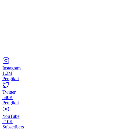
Instagram
1.2M
Pengikut
Twitter
540K
Pengikut
YouTube
210K
Subscribers