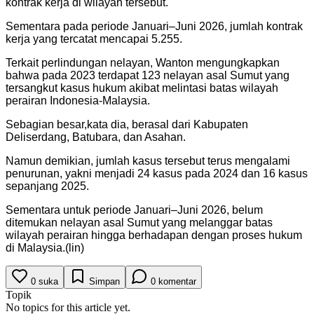
kontrak kerja di wilayah tersebut.
Sementara pada periode Januari–Juni 2026, jumlah kontrak
kerja yang tercatat mencapai 5.255.
Terkait perlindungan nelayan, Wanton mengungkapkan
bahwa pada 2023 terdapat 123 nelayan asal Sumut yang
tersangkut kasus hukum akibat melintasi batas wilayah
perairan Indonesia-Malaysia.
Sebagian besar,kata dia, berasal dari Kabupaten
Deliserdang, Batubara, dan Asahan.
Namun demikian, jumlah kasus tersebut terus mengalami
penurunan, yakni menjadi 24 kasus pada 2024 dan 16 kasus
sepanjang 2025.
Sementara untuk periode Januari–Juni 2026, belum
ditemukan nelayan asal Sumut yang melanggar batas
wilayah perairan hingga berhadapan dengan proses hukum
di Malaysia.(lin)
0
suka
Simpan
0
komentar
Topik
No topics for this article yet.