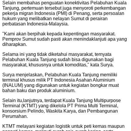
Selain membahas penguatan konektivitas Pelabuhan Kuala
Tanjung, pertemuan tersebut juga menyoroti perkembangan
pekerja migran Indonesia (PMI) di Penang, serta persoalan
hukum yang melibatkan nelayan Sumut di perairan
perbatasan Indonesia-Malaysia.
"Kami akan berpihak kepada kepentingan masyarakat.
Pemprov Sumut sudah pasti akan menindaklanjuti apa yang
diharapkan.
Selama ini yang tidak diketahui masyarakat, ternyata
Pelabuhan Kuala Tanjung sudah bisa digunakan bagi
masyarakat, khususnya untuk komoditas," kata Surya.
Surya menjelaskan, Pelabuhan Kuala Tanjung memiliki
terminal khusus milik PT Indonesia Asahan Aluminium
(INALUM) yang digunakan untuk kegiatan bongkar muat
bahan baku dan produk aluminium.
Selain itu,lanjutnya, terdapat Kuala Tanjung Multipurpose
Terminal (KTMT) yang dikelola PT Prima Multi Terminal,
konsorsium Pelindo, Waskita Karya, dan Pembangunan
Perumahan.
KTMT melayani kegiatan logistik untuk peti kemas maupun