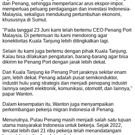
dan Penang, sehingga memperlancar arus ekspor-impor,
memperluas peluang perdagangan dan investasi Indonesia-
Malaysia, sekaligus mendukung pertumbuhan ekonomi,
khususnya di Sumut.
"Pada tanggal 23 Juni kami telah bertemu CEO Penang Port
Malaysia. Di pertemuan itu kami mendorong agar
konektivitas Kuala Tanjung lebih ditingkatkan lagi.
Selain itu kami juga bertemu dengan pihak Kuala Tanjung.
Kalau bisa dilakukan pengaturan, barang-barang agar bisa
dikirim ke Penang Port dengan jarak lebih dekat.
Dari Kuala Tanjung ke Penang Port jaraknya sekitar enam
jam, lebih dekat. Penang adalah pusat semikonduktor,
industri hulu yang strategis dan menjadi penopang industri
lainnya seperti elektronik, komunikasi, otomotif, dan lainnya,"
papar Wanton.
Dalam kesempatan itu, Wanton juga menyampaikan
perkembangan pekerja migran Indonesia di Penang.
Menurutnya, Pulau Penang masih menjadi salah satu tujuan
utama masyarakat Indonesia untuk bekerja. Sejak 2022,
tercatat lebih dari 21 ribu pekerja telah menandatangani