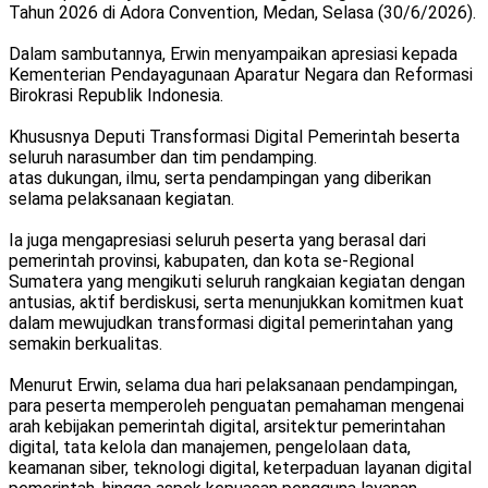
Tahun 2026 di Adora Convention, Medan, Selasa (30/6/2026).
Dalam sambutannya, Erwin menyampaikan apresiasi kepada
Kementerian Pendayagunaan Aparatur Negara dan Reformasi
Birokrasi Republik Indonesia.
Khususnya Deputi Transformasi Digital Pemerintah beserta
seluruh narasumber dan tim pendamping.
atas dukungan, ilmu, serta pendampingan yang diberikan
selama pelaksanaan kegiatan.
Ia juga mengapresiasi seluruh peserta yang berasal dari
pemerintah provinsi, kabupaten, dan kota se-Regional
Sumatera yang mengikuti seluruh rangkaian kegiatan dengan
antusias, aktif berdiskusi, serta menunjukkan komitmen kuat
dalam mewujudkan transformasi digital pemerintahan yang
semakin berkualitas.
Menurut Erwin, selama dua hari pelaksanaan pendampingan,
para peserta memperoleh penguatan pemahaman mengenai
arah kebijakan pemerintah digital, arsitektur pemerintahan
digital, tata kelola dan manajemen, pengelolaan data,
keamanan siber, teknologi digital, keterpaduan layanan digital