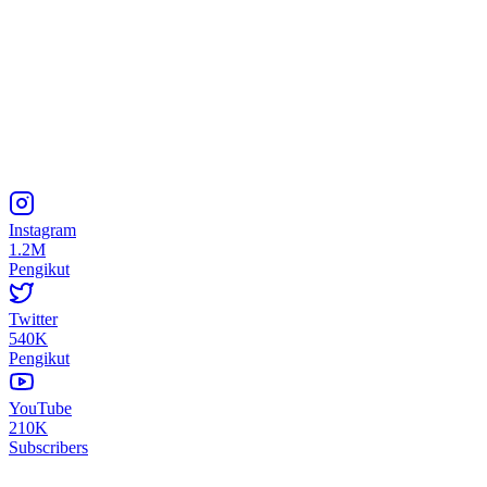
Instagram
1.2M
Pengikut
Twitter
540K
Pengikut
YouTube
210K
Subscribers