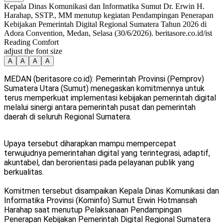
Kepala Dinas Komunikasi dan Informatika Sumut Dr. Erwin H.
Harahap, SSTP., MM menutup kegiatan Pendampingan Penerapan
Kebijakan Pemerintah Digital Regional Sumatera Tahun 2026 di
Adora Convention, Medan, Selasa (30/6/2026). beritasore.co.id/ist
Reading Comfort
adjust the font size
A
A
A
A
MEDAN (beritasore.co.id): Pemerintah Provinsi (Pemprov)
Sumatera Utara (Sumut) menegaskan komitmennya untuk
terus memperkuat implementasi kebijakan pemerintah digital
melalui sinergi antara pemerintah pusat dan pemerintah
daerah di seluruh Regional Sumatera.
Upaya tersebut diharapkan mampu mempercepat
terwujudnya pemerintahan digital yang terintegrasi, adaptif,
akuntabel, dan berorientasi pada pelayanan publik yang
berkualitas.
Komitmen tersebut disampaikan Kepala Dinas Komunikasi dan
Informatika Provinsi (Kominfo) Sumut Erwin Hotmansah
Harahap saat menutup Pelaksanaan Pendampingan
Penerapan Kebijakan Pemerintah Digital Regional Sumatera