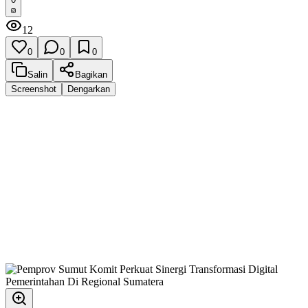
12
0
0
0
Salin
Bagikan
Screenshot
Dengarkan