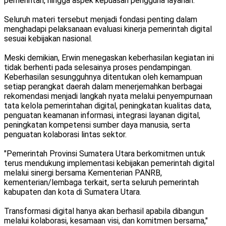
pemerintah, hingga aspek kepuasan pengguna layanan.
Seluruh materi tersebut menjadi fondasi penting dalam
menghadapi pelaksanaan evaluasi kinerja pemerintah digital
sesuai kebijakan nasional.
Meski demikian, Erwin menegaskan keberhasilan kegiatan ini
tidak berhenti pada selesainya proses pendampingan.
Keberhasilan sesungguhnya ditentukan oleh kemampuan
setiap perangkat daerah dalam menerjemahkan berbagai
rekomendasi menjadi langkah nyata melalui penyempurnaan
tata kelola pemerintahan digital, peningkatan kualitas data,
penguatan keamanan informasi, integrasi layanan digital,
peningkatan kompetensi sumber daya manusia, serta
penguatan kolaborasi lintas sektor.
"Pemerintah Provinsi Sumatera Utara berkomitmen untuk
terus mendukung implementasi kebijakan pemerintah digital
melalui sinergi bersama Kementerian PANRB,
kementerian/lembaga terkait, serta seluruh pemerintah
kabupaten dan kota di Sumatera Utara.
Transformasi digital hanya akan berhasil apabila dibangun
melalui kolaborasi, kesamaan visi, dan komitmen bersama,"