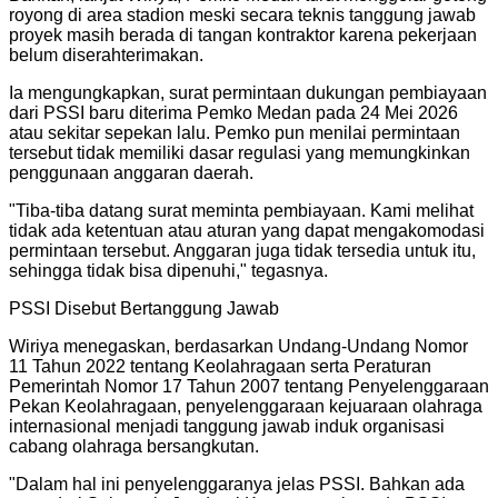
royong di area stadion meski secara teknis tanggung jawab
proyek masih berada di tangan kontraktor karena pekerjaan
belum diserahterimakan.
Ia mengungkapkan, surat permintaan dukungan pembiayaan
dari PSSI baru diterima Pemko Medan pada 24 Mei 2026
atau sekitar sepekan lalu. Pemko pun menilai permintaan
tersebut tidak memiliki dasar regulasi yang memungkinkan
penggunaan anggaran daerah.
"Tiba-tiba datang surat meminta pembiayaan. Kami melihat
tidak ada ketentuan atau aturan yang dapat mengakomodasi
permintaan tersebut. Anggaran juga tidak tersedia untuk itu,
sehingga tidak bisa dipenuhi," tegasnya.
PSSI Disebut Bertanggung Jawab
Wiriya menegaskan, berdasarkan Undang-Undang Nomor
11 Tahun 2022 tentang Keolahragaan serta Peraturan
Pemerintah Nomor 17 Tahun 2007 tentang Penyelenggaraan
Pekan Keolahragaan, penyelenggaraan kejuaraan olahraga
internasional menjadi tanggung jawab induk organisasi
cabang olahraga bersangkutan.
"Dalam hal ini penyelenggaranya jelas PSSI. Bahkan ada