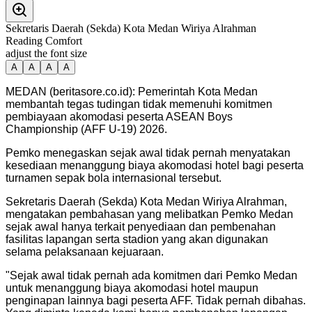
Sekretaris Daerah (Sekda) Kota Medan Wiriya Alrahman
Reading Comfort
adjust the font size
A
A
A
A
MEDAN (beritasore.co.id): Pemerintah Kota Medan
membantah tegas tudingan tidak memenuhi komitmen
pembiayaan akomodasi peserta ASEAN Boys
Championship (AFF U-19) 2026.
Pemko menegaskan sejak awal tidak pernah menyatakan
kesediaan menanggung biaya akomodasi hotel bagi peserta
turnamen sepak bola internasional tersebut.
Sekretaris Daerah (Sekda) Kota Medan Wiriya Alrahman,
mengatakan pembahasan yang melibatkan Pemko Medan
sejak awal hanya terkait penyediaan dan pembenahan
fasilitas lapangan serta stadion yang akan digunakan
selama pelaksanaan kejuaraan.
"Sejak awal tidak pernah ada komitmen dari Pemko Medan
untuk menanggung biaya akomodasi hotel maupun
penginapan lainnya bagi peserta AFF. Tidak pernah dibahas.