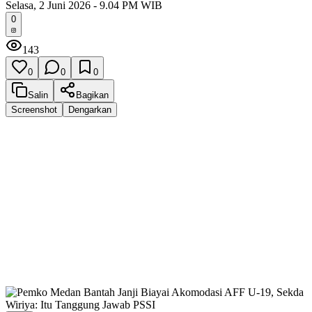
Selasa, 2 Juni 2026 - 9.04 PM WIB
0
143
0
0
0
Salin
Bagikan
Screenshot
Dengarkan