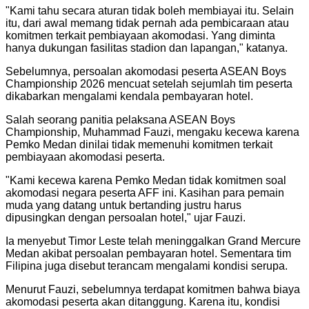
"Kami tahu secara aturan tidak boleh membiayai itu. Selain
itu, dari awal memang tidak pernah ada pembicaraan atau
komitmen terkait pembiayaan akomodasi. Yang diminta
hanya dukungan fasilitas stadion dan lapangan," katanya.
Sebelumnya, persoalan akomodasi peserta ASEAN Boys
Championship 2026 mencuat setelah sejumlah tim peserta
dikabarkan mengalami kendala pembayaran hotel.
Salah seorang panitia pelaksana ASEAN Boys
Championship, Muhammad Fauzi, mengaku kecewa karena
Pemko Medan dinilai tidak memenuhi komitmen terkait
pembiayaan akomodasi peserta.
"Kami kecewa karena Pemko Medan tidak komitmen soal
akomodasi negara peserta AFF ini. Kasihan para pemain
muda yang datang untuk bertanding justru harus
dipusingkan dengan persoalan hotel," ujar Fauzi.
Ia menyebut Timor Leste telah meninggalkan Grand Mercure
Medan akibat persoalan pembayaran hotel. Sementara tim
Filipina juga disebut terancam mengalami kondisi serupa.
Menurut Fauzi, sebelumnya terdapat komitmen bahwa biaya
akomodasi peserta akan ditanggung. Karena itu, kondisi