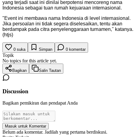
yang terjadi saat ini dinilai berpotensi mencoreng nama
Indonesia sebagai tuan rumah kejuaraan internasional.
"Event ini membawa nama Indonesia di level internasional.
Jika persoalan ini tidak segera diselesaikan, tentu akan
berdampak pada citra penyelenggaraan turnamen," katanya.
(htjs)
0
suka
Simpan
0
komentar
Topik
No topics for this article yet.
Bagikan
Salin Tautan
Discussion
Bagikan pemikiran dan pendapat Anda
Masuk untuk Komentar
Belum ada komentar. Jadilah yang pertama berdiskusi.