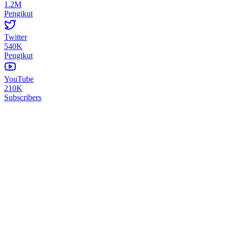
1.2M
Pengikut
Twitter
540K
Pengikut
YouTube
210K
Subscribers