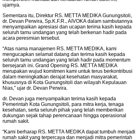
ujarnya.
Sementara itu, Direktur RS. METTA MEDIKA Gunungsitoli,
dr. Devan Perwira, Sp.K.F.R., AIVOKA dalam sambutannya
menyampaikan apresiasi dan ucapan terima kasih kepada
seluruh tamu undangan yang telah berkenan hadir pada
acara peresmian tersebut.
“Atas nama manajemen RS. METTA MEDIKA, kami
mengucapkan selamat datang dan terima kasih kepada
seluruh tamu undangan yang telah hadir pada momentum
bersejarah ini. Grand Opening RS. METTA MEDIKA
merupakan wujud komitmen kami untuk terus berkontribusi
dalam meningkatkan derajat kesehatan masyarakat,
khususnya di Kota Gunungsitoli dan wilayah Kepulauan
Nias,” ujar dr. Devan Perwira.
dr. Devan juga menyampaikan terima kasih kepada
Pemerintah Kota Gunungsitoli, para mitra kerja, tenaga
kesehatan, serta seluruh pihak yang telah memberikan
dukungan sejak tahap perencanaan hingga operasional
rumah sakit.
“Kami berharap RS. METTA MEDIKA dapat tumbuh menjadi
rumah sakit yang terpercaya dan menjadi mitra pemerintah