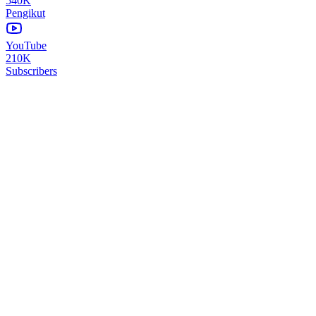
540K
Pengikut
YouTube
210K
Subscribers