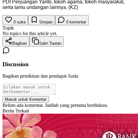
PDI Perjuangan Yanto, tokoh agama, tokoh masyarakat,
serta tamu undangan lainnya. (KZ)
0
suka
Simpan
0
komentar
Topik
No topics for this article yet.
Bagikan
Salin Tautan
Discussion
Bagikan pemikiran dan pendapat Anda
Masuk untuk Komentar
Belum ada komentar. Jadilah yang pertama berdiskusi.
Berita Terkait