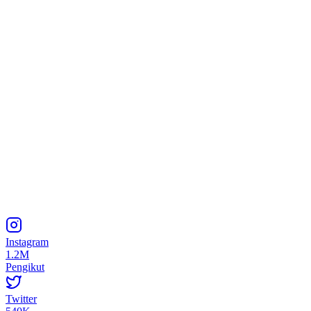
Instagram
1.2M
Pengikut
Twitter