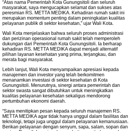
“Atas nama Pemerintah Kota Gunungsitoli dan seluruh
masyarakat, saya mengucapkan selamat dan sukses atas
peresmian RS. METTA MEDIKA. Kehadiran rumah sakit ini
merupakan momentum penting dalam peningkatan kualitas
pelayanan publik di sektor kesehatan,” ujar Wali Kota.
Wali Kota menjelaskan bahwa seluruh proses administrasi
dan perizinan operasional rumah sakit telah memperoleh
dukungan dari Pemerintah Kota Gunungsitoli. Ia berharap
kehadiran RS. METTA MEDIKA dapat menjadi alternatif
pilihan layanan kesehatan yang prima, terjangkau, dan
merata bagi masyarakat.
Lebih lanjut, Wali Kota menyampaikan apresiasi kepada
manajemen dan investor yang telah berkomitmen
menanamkan investasi di sektor kesehatan di Kota
Gunungsitoli. Menurutnya, sinergi antara pemerintah dan
sektor swasta sangat dibutuhkan untuk meningkatkan
kualitas pelayanan kesehatan sekaligus mendorong
pertumbuhan ekonomi daerah.
“Saya menitipkan pesan kepada seluruh manajemen RS.
METTA MEDIKA agar tidak hanya unggul dalam fasilitas dan
teknologi, tetapi juga unggul dalam pelayanan kemanusiaan.
Berikan pelayanan dengan senyum, sapa, salam, sopan dan