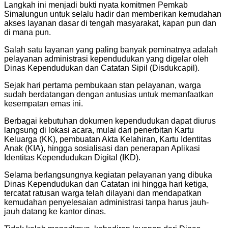
Langkah ini menjadi bukti nyata komitmen Pemkab
Simalungun untuk selalu hadir dan memberikan kemudahan
akses layanan dasar di tengah masyarakat, kapan pun dan
di mana pun.
Salah satu layanan yang paling banyak peminatnya adalah
pelayanan administrasi kependudukan yang digelar oleh
Dinas Kependudukan dan Catatan Sipil (Disdukcapil).
Sejak hari pertama pembukaan stan pelayanan, warga
sudah berdatangan dengan antusias untuk memanfaatkan
kesempatan emas ini.
Berbagai kebutuhan dokumen kependudukan dapat diurus
langsung di lokasi acara, mulai dari penerbitan Kartu
Keluarga (KK), pembuatan Akta Kelahiran, Kartu Identitas
Anak (KIA), hingga sosialisasi dan penerapan Aplikasi
Identitas Kependudukan Digital (IKD).
Selama berlangsungnya kegiatan pelayanan yang dibuka
Dinas Kependudukan dan Catatan ini hingga hari ketiga,
tercatat ratusan warga telah dilayani dan mendapatkan
kemudahan penyelesaian administrasi tanpa harus jauh-
jauh datang ke kantor dinas.