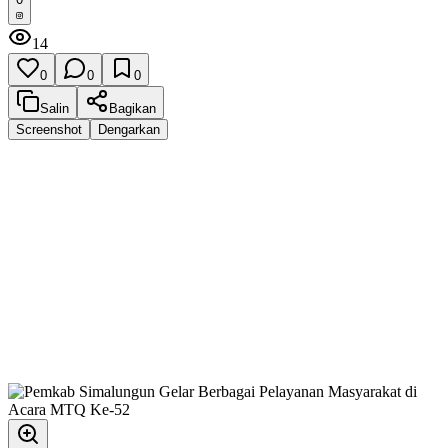
14
0
0
0
Salin
Bagikan
Screenshot
Dengarkan