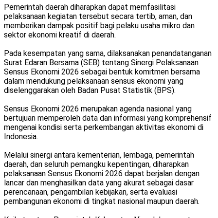
Pemerintah daerah diharapkan dapat memfasilitasi
pelaksanaan kegiatan tersebut secara tertib, aman, dan
memberikan dampak positif bagi pelaku usaha mikro dan
sektor ekonomi kreatif di daerah.
Pada kesempatan yang sama, dilaksanakan penandatanganan
Surat Edaran Bersama (SEB) tentang Sinergi Pelaksanaan
Sensus Ekonomi 2026 sebagai bentuk komitmen bersama
dalam mendukung pelaksanaan sensus ekonomi yang
diselenggarakan oleh Badan Pusat Statistik (BPS).
Sensus Ekonomi 2026 merupakan agenda nasional yang
bertujuan memperoleh data dan informasi yang komprehensif
mengenai kondisi serta perkembangan aktivitas ekonomi di
Indonesia.
Melalui sinergi antara kementerian, lembaga, pemerintah
daerah, dan seluruh pemangku kepentingan, diharapkan
pelaksanaan Sensus Ekonomi 2026 dapat berjalan dengan
lancar dan menghasilkan data yang akurat sebagai dasar
perencanaan, pengambilan kebijakan, serta evaluasi
pembangunan ekonomi di tingkat nasional maupun daerah.