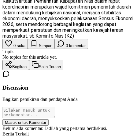
Keikutsertaan Pemerintah Kabupaten Nias dalam rapat
koordinasi ini merupakan wujud komitmen pemerintah daerah
dalam mendukung kebijakan nasional, menjaga stabilitas
ekonomi daerah, menyukseskan pelaksanaan Sensus Ekonomi
2026, serta mendorong berbagai kegiatan yang dapat
memperkuat persatuan dan meningkatkan kesejahteraan
masyarakat. sb.Kominfo.Nias (KZ)
0
suka
Simpan
0
komentar
Topik
No topics for this article yet.
Bagikan
Salin Tautan
Discussion
Bagikan pemikiran dan pendapat Anda
Masuk untuk Komentar
Belum ada komentar. Jadilah yang pertama berdiskusi.
Berita Terkait