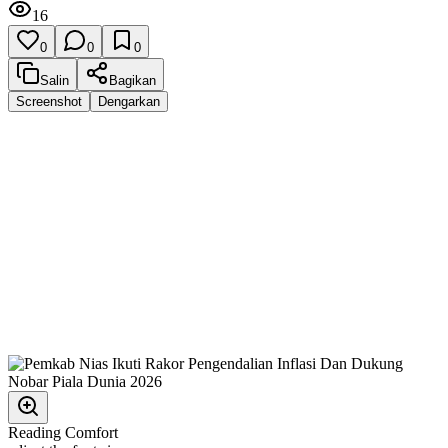
16
0
0
0
Salin
Bagikan
Screenshot
Dengarkan
Reading Comfort