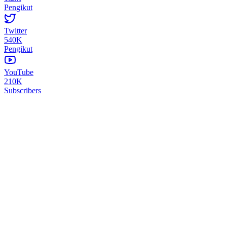
Pengikut
Twitter
540K
Pengikut
YouTube
210K
Subscribers