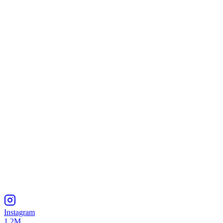
Instagram
1.2M