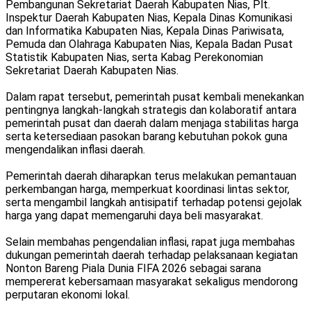
Pembangunan Sekretariat Daerah Kabupaten Nias, Plt.
Inspektur Daerah Kabupaten Nias, Kepala Dinas Komunikasi
dan Informatika Kabupaten Nias, Kepala Dinas Pariwisata,
Pemuda dan Olahraga Kabupaten Nias, Kepala Badan Pusat
Statistik Kabupaten Nias, serta Kabag Perekonomian
Sekretariat Daerah Kabupaten Nias.
Dalam rapat tersebut, pemerintah pusat kembali menekankan
pentingnya langkah-langkah strategis dan kolaboratif antara
pemerintah pusat dan daerah dalam menjaga stabilitas harga
serta ketersediaan pasokan barang kebutuhan pokok guna
mengendalikan inflasi daerah.
Pemerintah daerah diharapkan terus melakukan pemantauan
perkembangan harga, memperkuat koordinasi lintas sektor,
serta mengambil langkah antisipatif terhadap potensi gejolak
harga yang dapat memengaruhi daya beli masyarakat.
Selain membahas pengendalian inflasi, rapat juga membahas
dukungan pemerintah daerah terhadap pelaksanaan kegiatan
Nonton Bareng Piala Dunia FIFA 2026 sebagai sarana
mempererat kebersamaan masyarakat sekaligus mendorong
perputaran ekonomi lokal.