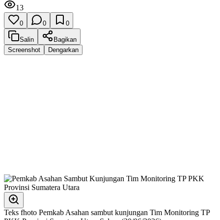
13
0
0
0
Salin
Bagikan
Screenshot
Dengarkan
Teks fhoto Pemkab Asahan sambut kunjungan Tim Monitoring TP