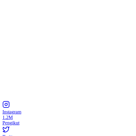
Instagram
1.2M
Pengikut