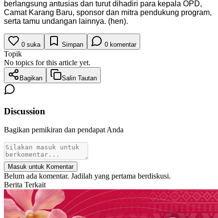
berlangsung antusias dan turut dihadiri para kepala OPD,
Camat Karang Baru, sponsor dan mitra pendukung program,
serta tamu undangan lainnya. (hen).
0
suka
Simpan
0
komentar
Topik
No topics for this article yet.
Bagikan
Salin Tautan
Discussion
Bagikan pemikiran dan pendapat Anda
Masuk untuk Komentar
Belum ada komentar. Jadilah yang pertama berdiskusi.
Berita Terkait