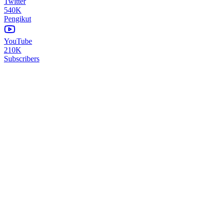
Twitter
540K
Pengikut
YouTube
210K
Subscribers