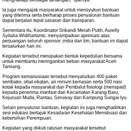
Ia juga mengajak masyarakat untuk mensyukuri bantuan
yang diterima serta berharap proses penyaluran bantuan
dapat berjalan tepat sasaran dan transparan.
Sementara itu, Koordinator Srikandi Merah Putih, Aurelly
Syitalia Widihartanto, menyampaikan apresiasi atas
perjuangan seluruh sponsor ,mitra dan tim, bantuan ini dapat
tersalurkan hari ini.
Kegiatan tersebut merupakan bentuk kepedulian bersama
untuk membantu meringankan beban masyarakat Aceh
Tamiang.
Program kemanusiaan tersebut menyalurkan 400 paket
sembako, obat-obatan, air minum kemasan serta 500 nasi
kotak kepada masyarakat dan Pembalut fisiologi (menspad)
kepada penerima manfaat dari Kecamatan Karang Baru,
Kejuruan Muda, Rantau, Seruway dan Kampung Sungai Iyu.
Selain penyaluran bantuan, kegiatan ini juga menghadirkan
sesi edukasi bertajuk Kesadaran Kesehatan Menstruasi dan
kebersihan Perempuan.
Kegiatan yang diikuti ratusan masyarakat tersebut