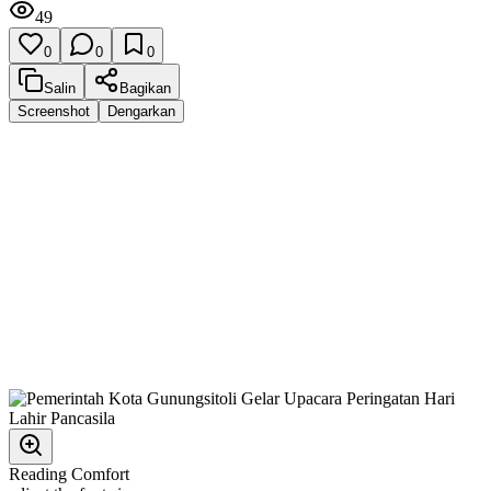
49
0
0
0
Salin
Bagikan
Screenshot
Dengarkan
Reading Comfort